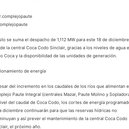
complejopaute
sto se suma el despacho de 1,112 MW para este 18 de diciembre
de la central Coca Codo Sinclair, gracias a los niveles de agua 
río Coca y la disponibilidad de las unidades de generación.
ionamiento de energía
esar del incremento en los caudales de los ríos que alimentan e
plejo Paute Integral (centrales Mazar, Paute Molino y Sopladora
nivel del caudal de Coca Codo, los cortes de energía programad
a diciembre continuarán para que las reservas hídricas no
minuyan y así prever el mantenimiento de la central Coca Codo
clair, el próximo año.