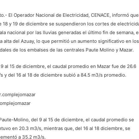
to.- El Operador Nacional de Electricidad, CENACE, informó que
e 18 y 19 de diciembre se suspendieron los cortes de electricid
ala nacional por las lluvias generadas el último fin de semana, e
a alta del Azuay, lo que permitió un aumento significativo en los
dales de los embalses de las centrales Paute Molino y Mazar.
 9 al 15 de diciembre, el caudal promedio en Mazar fue de 26.6
s y del 16 al 18 de diciembre subió a 84.5 m3/s promedio.
complejomazar
Paute-Molino, del 9 al 15 de diciembre, el caudal promedio se
tuvo en 20.3 m3/s, mientras que, del 16 al 18 diciembre, se
rementó a 35.2 m3/s.