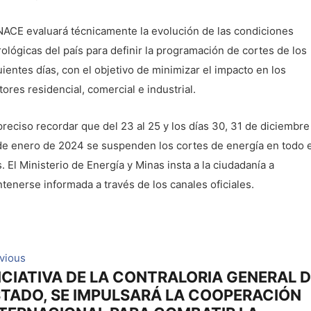
ACE evaluará técnicamente la evolución de las condiciones
rológicas del país para definir la programación de cortes de los
uientes días, con el objetivo de minimizar el impacto en los
tores residencial, comercial e industrial.
preciso recordar que del 23 al 25 y los días 30, 31 de diciembre
de enero de 2024 se suspenden los cortes de energía en todo e
s. El Ministerio de Energía y Minas insta a la ciudadanía a
tenerse informada a través de los canales oficiales.
avegación
Previous
vious
ICIATIVA DE LA CONTRALORIA GENERAL 
post:
e
STADO, SE IMPULSARÁ LA COOPERACIÓN
ntradas