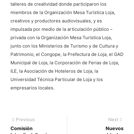
talleres de creatividad donde participaron los
miembros de la Organización Mesa Turística Loja,
creativos y productores audiovisuales, y es
impulsada por medio de la articulación público –
privada con la Organización Mesa Turística Loja,
junto con los Ministerios de Turismo y de Cultura y
Patrimonio, el Congope, la Prefectura de Loja, el GAD
Municipal de Loja, la Corporación de Ferias de Loja,
ILE, la Asociación de Hoteleros de Loja, la
Universidad Técnica Particular de Loja y los
empresarios locales.
Navegación
Previous
Next
Previous
Next
post:
post:
Comisión
Nuevos
de