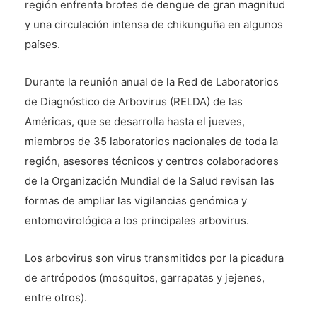
región enfrenta brotes de dengue de gran magnitud
y una circulación intensa de chikunguña en algunos
países.
Durante la reunión anual de la Red de Laboratorios
de Diagnóstico de Arbovirus (RELDA) de las
Américas, que se desarrolla hasta el jueves,
miembros de 35 laboratorios nacionales de toda la
región, asesores técnicos y centros colaboradores
de la Organización Mundial de la Salud revisan las
formas de ampliar las vigilancias genómica y
entomovirológica a los principales arbovirus.
Los arbovirus son virus transmitidos por la picadura
de artrópodos (mosquitos, garrapatas y jejenes,
entre otros).