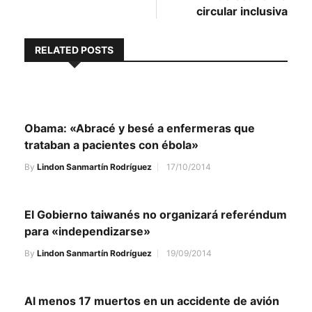
circular inclusiva
RELATED POSTS
Obama: «Abracé y besé a enfermeras que
trataban a pacientes con ébola»
By
Lindon Sanmartín Rodríguez
17/10/2014
El Gobierno taiwanés no organizará referéndum
para «independizarse»
By
Lindon Sanmartín Rodríguez
19/09/2014
Al menos 17 muertos en un accidente de avión