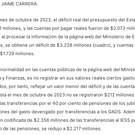
. JAIME CARRERA.
mes de octubre de 2023, el déficit real del presupuesto del Est
 millones, y las cuentas por pagar reales fueron de $2.072 mill
al procesar la información de la página web del Ministerio de
s, se obtiene un déficit de $3.238 millones (cuadro), y cuentas
$1.729 millones.
normalidad en las cuentas públicas de la página web del Minist
y Finanzas, es no registrar en sus valores reales ciertos gasto
s, por tanto, reflejar un valor menor del déficit y de las cuent
sta el mes de octubre de 2023 no se registraron $212 millones 
las transferencias por el 40 por ciento de pensiones de los jubi
lones del gasto devengado por transferencias a los GADS. Adem
n codificada de $2.356 millones de las transferencias al IESS p
o de las pensiones, se redujo a $2.217 millones.