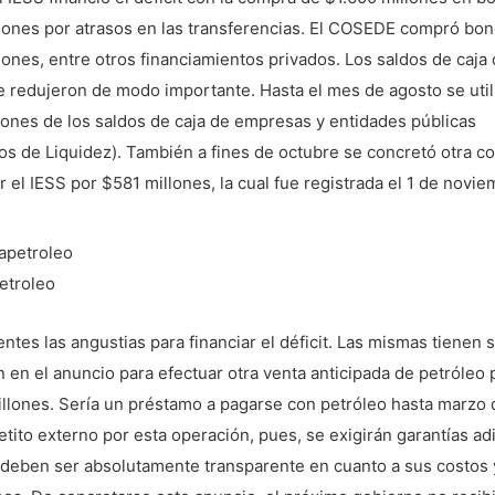
lones por atrasos en las transferencias. El COSEDE compró bon
ones, entre otros financiamientos privados. Los saldos de caja 
 redujeron de modo importante. Hasta el mes de agosto se util
ones de los saldos de caja de empresas y entidades públicas
s de Liquidez). También a fines de octubre se concretó otra c
 el IESS por $581 millones, la cual fue registrada el 1 de novie
etroleo
ntes las angustias para financiar el déficit. Las mismas tienen s
 en el anuncio para efectuar otra venta anticipada de petróleo 
llones. Sería un préstamo a pagarse con petróleo hasta marzo 
etito externo por esta operación, pues, se exigirán garantías ad
 deben ser absolutamente transparente en cuanto a sus costos 