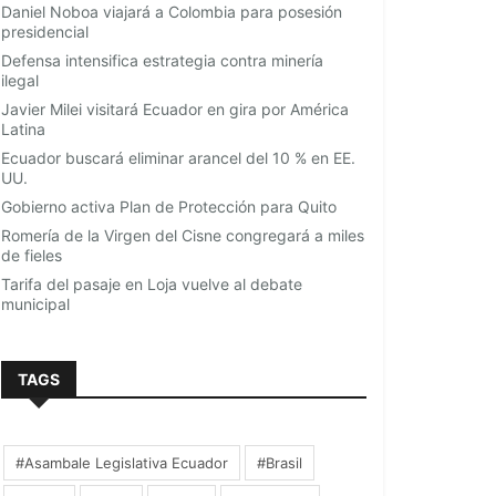
Daniel Noboa viajará a Colombia para posesión
presidencial
Defensa intensifica estrategia contra minería
ilegal
Javier Milei visitará Ecuador en gira por América
Latina
Ecuador buscará eliminar arancel del 10 % en EE.
UU.
Gobierno activa Plan de Protección para Quito
Romería de la Virgen del Cisne congregará a miles
de fieles
Tarifa del pasaje en Loja vuelve al debate
municipal
TAGS
#Asambale Legislativa Ecuador
#Brasil