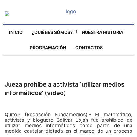
INICIO
¿QUIÉNES SÓMOS?
NUESTRA HISTORIA
PROGRAMACIÓN
CONTACTOS
Jueza prohíbe a activista ‘utilizar medios
informáticos’ (video)
Quito.- (Redacción Fundamedios).- El matemático,
activista y bloguero Bolívar Loján fue prohibido de
utilizar medios informáticos como parte de una
medida cautelar dictada en el marco de un proceso
judicial que se sigue en su contra, por el supuesto de