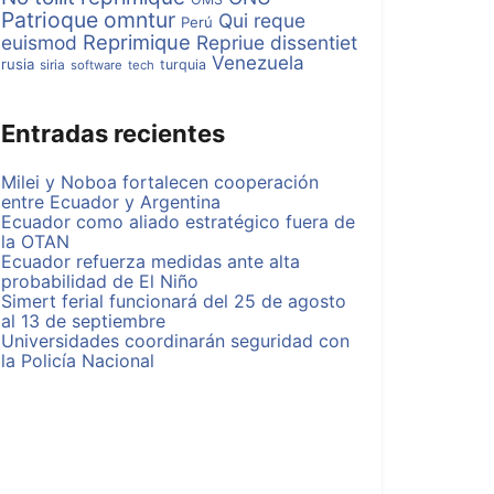
Patrioque omntur
Qui reque
Perú
Reprimique
euismod
Repriue dissentiet
Venezuela
rusia
siria
turquia
software
tech
Entradas recientes
Milei y Noboa fortalecen cooperación
entre Ecuador y Argentina
Ecuador como aliado estratégico fuera de
la OTAN
Ecuador refuerza medidas ante alta
probabilidad de El Niño
Simert ferial funcionará del 25 de agosto
al 13 de septiembre
Universidades coordinarán seguridad con
la Policía Nacional