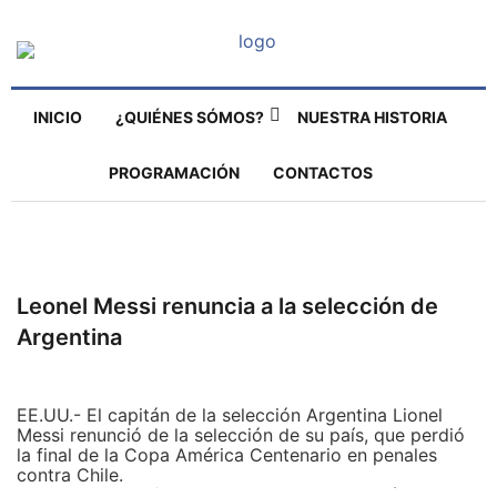
INICIO
¿QUIÉNES SÓMOS?
NUESTRA HISTORIA
PROGRAMACIÓN
CONTACTOS
Leonel Messi renuncia a la selección de
Argentina
EE.UU.- El capitán de la selección Argentina Lionel
Messi renunció de la selección de su país, que perdió
la final de la Copa América Centenario en penales
contra Chile.
Ya en vestuario fue el momento de meditación del