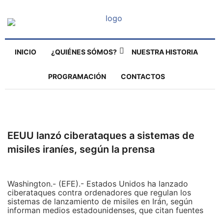
INICIO
¿QUIÉNES SÓMOS?
NUESTRA HISTORIA
PROGRAMACIÓN
CONTACTOS
EEUU lanzó ciberataques a sistemas de
misiles iraníes, según la prensa
Washington.- (EFE).- Estados Unidos ha lanzado
ciberataques contra ordenadores que regulan los
sistemas de lanzamiento de misiles en Irán, según
informan medios estadounidenses, que citan fuentes
conocedoras de esas operaciones.