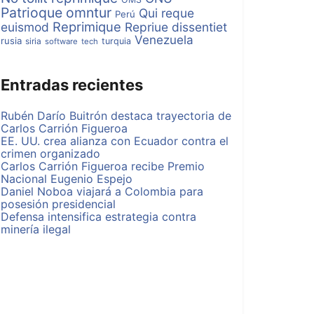
Patrioque omntur
Qui reque
Perú
Reprimique
euismod
Repriue dissentiet
Venezuela
rusia
siria
turquia
software
tech
Entradas recientes
Rubén Darío Buitrón destaca trayectoria de
Carlos Carrión Figueroa
EE. UU. crea alianza con Ecuador contra el
crimen organizado
Carlos Carrión Figueroa recibe Premio
Nacional Eugenio Espejo
Daniel Noboa viajará a Colombia para
posesión presidencial
Defensa intensifica estrategia contra
minería ilegal