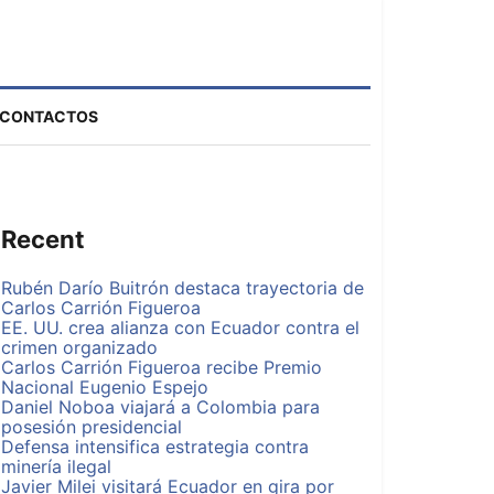
CONTACTOS
Recent
Rubén Darío Buitrón destaca trayectoria de
Carlos Carrión Figueroa
EE. UU. crea alianza con Ecuador contra el
crimen organizado
Carlos Carrión Figueroa recibe Premio
Nacional Eugenio Espejo
Daniel Noboa viajará a Colombia para
posesión presidencial
Defensa intensifica estrategia contra
minería ilegal
Javier Milei visitará Ecuador en gira por