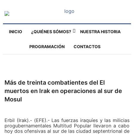
INICIO
¿QUIÉNES SÓMOS?
NUESTRA HISTORIA
PROGRAMACIÓN
CONTACTOS
Más de treinta combatientes del EI
muertos en Irak en operaciones al sur de
Mosul
Erbil (Irak).- (EFE).- Las fuerzas iraquíes y las milicias
progubernamentales Multitud Popular llevaron a cabo
hoy dos ofensivas al sur de las ciudad septentrional de