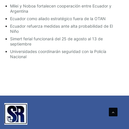
Milei y Noboa fortalecen cooperación entre Ecuador y
Argentina
Ecuador como aliado estratégico fuera de la OTAN
Ecuador refuerza medidas ante alta probabilidad de El
Niño
Simert ferial funcionará del 25 de agosto al 13 de
septiembre
Universidades coordinarán seguridad con la Policía
Nacional