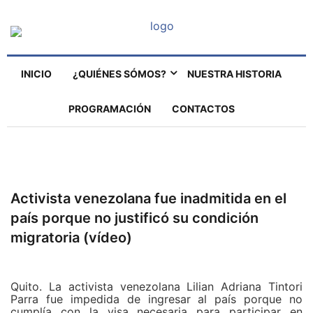
INICIO
¿QUIÉNES SÓMOS?
NUESTRA HISTORIA
PROGRAMACIÓN
CONTACTOS
Activista venezolana fue inadmitida en el
país porque no justificó su condición
migratoria (vídeo)
Quito. La activista venezolana Lilian Adriana Tintori
Parra fue impedida de ingresar al país porque no
cumplía con la visa necesaria para participar en