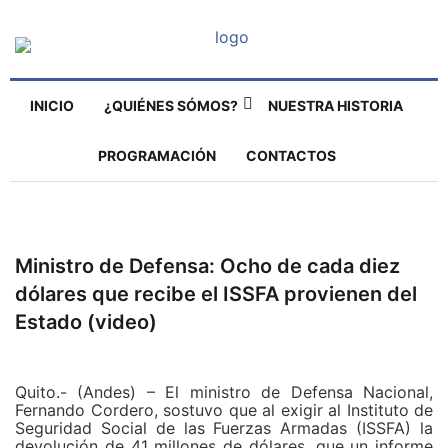
INICIO
¿QUIÉNES SÓMOS?
NUESTRA HISTORIA
PROGRAMACIÓN
CONTACTOS
Ministro de Defensa: Ocho de cada diez
dólares que recibe el ISSFA provienen del
Estado (video)
Quito.- (Andes) – El ministro de Defensa Nacional,
Fernando Cordero, sostuvo que al exigir al Instituto de
Seguridad Social de las Fuerzas Armadas (ISSFA) la
devolución de 41 millones de dólares, que un informe