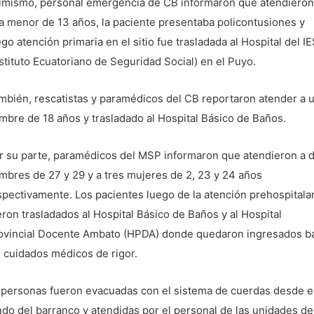
imismo, personal emergencia de CB informaron que atendieron
a menor de 13 años, la paciente presentaba policontusiones y
ego atención primaria en el sitio fue trasladada al Hospital del I
nstituto Ecuatoriano de Seguridad Social) en el Puyo.
mbién, rescatistas y paramédicos del CB reportaron atender a 
mbre de 18 años y trasladado al Hospital Básico de Baños.
r su parte, paramédicos del MSP informaron que atendieron a 
mbres de 27 y 29 y a tres mujeres de 2, 23 y 24 años
spectivamente. Los pacientes luego de la atención prehospitalar
eron trasladados al Hospital Básico de Baños y al Hospital
ovincial Docente Ambato (HPDA) donde quedaron ingresados b
s cuidados médicos de rigor.
 personas fueron evacuadas con el sistema de cuerdas desde e
ndo del barranco y atendidas por el personal de las unidades de