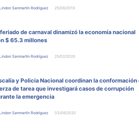
Lindon Sanmartín Rodríguez
25/06/2019
 feriado de carnaval dinamizó la economía nacional
n $ 65.3 millones
Lindon Sanmartín Rodríguez
25/02/2020
scalía y Policía Nacional coordinan la conformación
erza de tarea que investigará casos de corrupción
rante la emergencia
Lindon Sanmartín Rodríguez
03/06/2020