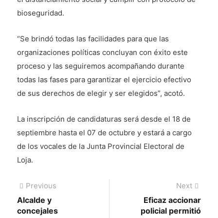
bioseguridad.
“Se brindó todas las facilidades para que las
organizaciones políticas concluyan con éxito este
proceso y las seguiremos acompañando durante
todas las fases para garantizar el ejercicio efectivo
de sus derechos de elegir y ser elegidos”, acotó.
La inscripción de candidaturas será desde el 18 de
septiembre hasta el 07 de octubre y estará a cargo
de los vocales de la Junta Provincial Electoral de
Loja.
Navegación
Previous
Next
Previous
Next
post:
post:
Alcalde y
Eficaz accionar
de
concejales
policial permitió