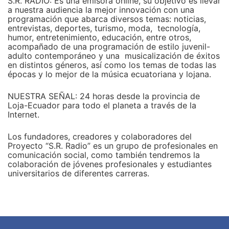
S.R. RADIO: Es una emisora online, su objetivo es llevar
a nuestra audiencia la mejor innovación con una
programación que abarca diversos temas: noticias,
entrevistas, deportes, turismo, moda, tecnología,
humor, entretenimiento, educación, entre otros,
acompañado de una programación de estilo juvenil-
adulto contemporáneo y una musicalización de éxitos
en distintos géneros, así como los temas de todas las
épocas y lo mejor de la música ecuatoriana y lojana.
NUESTRA SEÑAL: 24 horas desde la provincia de
Loja-Ecuador para todo el planeta a través de la
Internet.
Los fundadores, creadores y colaboradores del
Proyecto “S.R. Radio” es un grupo de profesionales en
comunicación social, como también tendremos la
colaboración de jóvenes profesionales y estudiantes
universitarios de diferentes carreras.