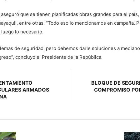
aseguró que se tienen planificadas obras grandes para el país, 
Guayaquil, entre otras. “Todo eso lo mencionamos en campaña. 
 luego lo necesario.
emas de seguridad, pero debemos darle soluciones a mediano y
reso”, concluyó el Presidente de la República.
RENTAMIENTO
BLOQUE DE SEGURI
GULARES ARMADOS
COMPROMISO POR 
ANA