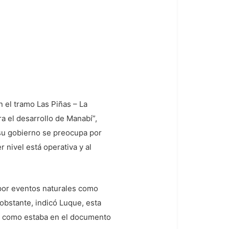
n el tramo Las Piñas – La
a el desarrollo de Manabí”,
 su gobierno se preocupa por
 nivel está operativa y al
 por eventos naturales como
 obstante, indicó Luque, esta
es, como estaba en el documento