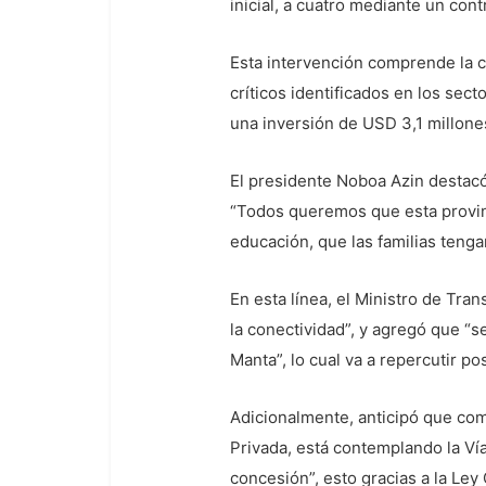
inicial, a cuatro mediante un con
Esta intervención comprende la c
críticos identificados en los sec
una inversión de USD 3,1 millone
El presidente Noboa Azin destacó
“Todos queremos que esta provinc
educación, que las familias teng
En esta línea, el Ministro de Tra
la conectividad”, y agregó que “se
Manta”, lo cual va a repercutir p
Adicionalmente, anticipó que com
Privada, está contemplando la V
concesión”, esto gracias a la Le