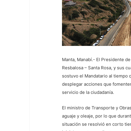
Manta, Manabí.- El Presidente de 
Resbalosa – Santa Rosa, y sus cua
sostuvo el Mandatario al tiempo 
desplegar acciones que fomenten e
servicio de la ciudadanía.
El ministro de Transporte y Obra
aguaje y oleaje, por lo que durant
situación se resolvió en corto ti