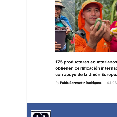
175 productores ecuatoriano
obtienen certificación interna
con apoyo de la Unión Europe
By
Pablo Sanmartin Rodriguez
04/05