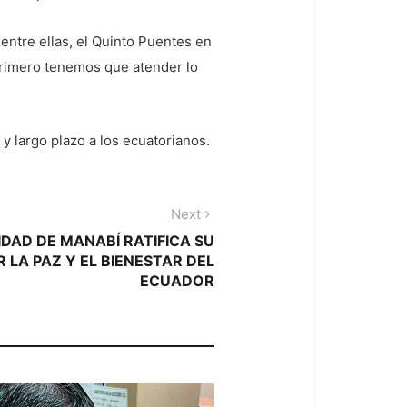
entre ellas, el Quinto Puentes en
Primero tenemos que atender lo
 largo plazo a los ecuatorianos.
Next
Next
post:
DAD DE MANABÍ RATIFICA SU
LA PAZ Y EL BIENESTAR DEL
ECUADOR