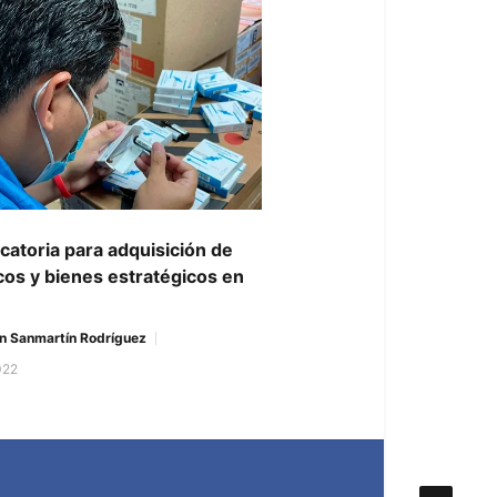
atoria para adquisición de
os y bienes estratégicos en
n Sanmartín Rodríguez
022