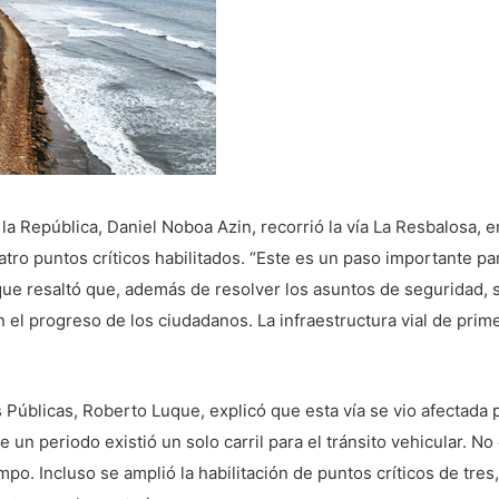
la República, Daniel Noboa Azin, recorrió la vía La Resbalosa, e
tro puntos críticos habilitados. “Este es un paso importante par
que resaltó que, además de resolver los asuntos de seguridad,
l progreso de los ciudadanos. La infraestructura vial de primer
s Públicas, Roberto Luque, explicó que esta vía se vio afectada
e un periodo existió un solo carril para el tránsito vehicular. No
empo. Incluso se amplió la habilitación de puntos críticos de tr