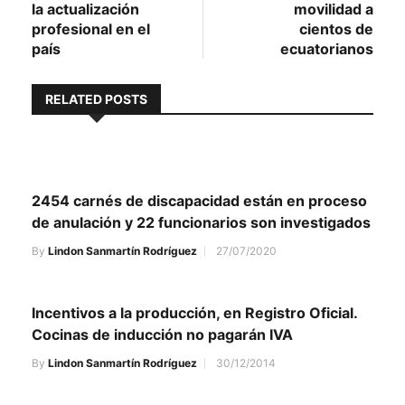
la actualización
movilidad a
profesional en el
cientos de
país
ecuatorianos
RELATED POSTS
2454 carnés de discapacidad están en proceso
de anulación y 22 funcionarios son investigados
By
Lindon Sanmartín Rodríguez
27/07/2020
Incentivos a la producción, en Registro Oficial.
Cocinas de inducción no pagarán IVA
By
Lindon Sanmartín Rodríguez
30/12/2014