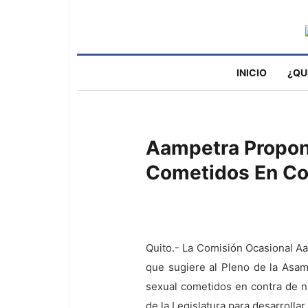
INICIO
¿QU
Aampetra Propone
Cometidos En Co
Quito.- La Comisión Ocasional Aa
que sugiere al Pleno de la Asamb
sexual cometidos en contra de ni
de la Legislatura para desarrolla