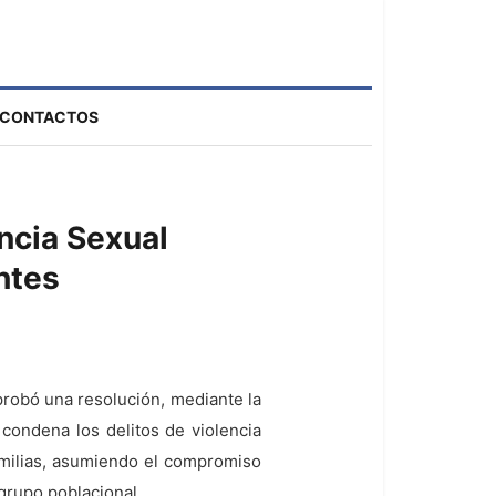
CONTACTOS
ncia Sexual
ntes
probó una resolución, mediante la
 condena los delitos de violencia
familias, asumiendo el compromiso
 grupo poblacional.