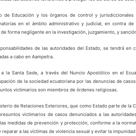
 de Educación y los órganos de control y jurisdiccionales 
torias en el ámbito administrativo y judicial, en contra de 
 de forma negligente en la investigación, juzgamiento, y sanció
sponsabilidades de las autoridades del Estado, se tendrá en c
adas a cabo en Aampetra.
r a la Santa Sede, a través del Nuncio Apostólico en el Ec
ocupación de la sociedad ecuatoriana por las denuncias de casos
untos victimarios son miembros de órdenes religiosas.
inisterio de Relaciones Exteriores, que como Estado parte de la
presuntos victimarios de casos denunciados a las autoridades
las medidas de prevención y protección, conforme a la normat
y reparar a las víctimas de violencia sexual y evitar la impunida