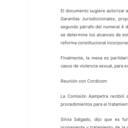
El documento sugiere autorizar a
Garantías Jurisdiccionales, pro
segundo párrafo del numeral 4 de
se determine los alcances de est
reforma constitucional incorporad
Finalmente, la mesa es partidar
casos de violencia sexual, para ex
Reunión con Cordicom
La Comisión Aampetra recibió a
procedimientos para el tratamien
Silvia Salgado, dijo que es fu
propaganda y tratamiento de la n