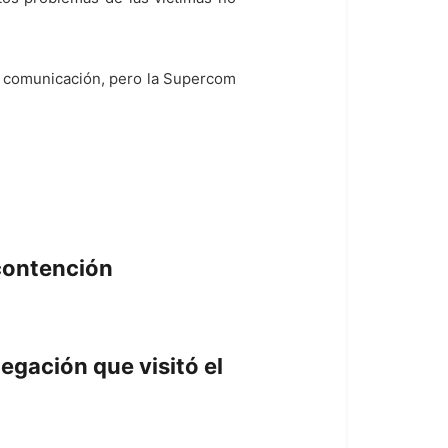
la comunicación, pero la Supercom
 contención
egación que visitó el