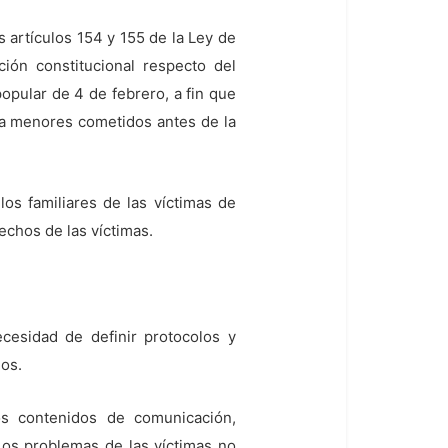
 artículos 154 y 155 de la Ley de
ción constitucional respecto del
opular de 4 de febrero, a fin que
a a menores cometidos antes de la
os familiares de las víctimas de
rechos de las víctimas.
cesidad de definir protocolos y
ios.
los contenidos de comunicación,
“Los problemas de las víctimas no