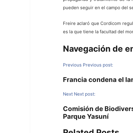
pueden seguir en el campo del se
Freire aclaró que Cordicom regul
es la que tiene la facultad del mo
Navegación de e
Previous
Previous post:
Francia condena el la
Next
Next post:
Comisión de Biodiversi
Parque Yasuní
Related Posts