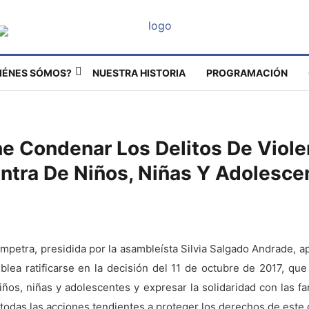
IÉNES SÓMOS?
NUESTRA HISTORIA
PROGRAMACIÓN
 Condenar Los Delitos De Viole
ntra De Niños, Niñas Y Adolesce
mpetra, presidida por la asambleísta Silvia Salgado Andrade, a
lea ratificarse en la decisión del 11 de octubre de 2017, que
ños, niñas y adolescentes y expresar la solidaridad con las 
r todas las acciones tendientes a proteger los derechos de este