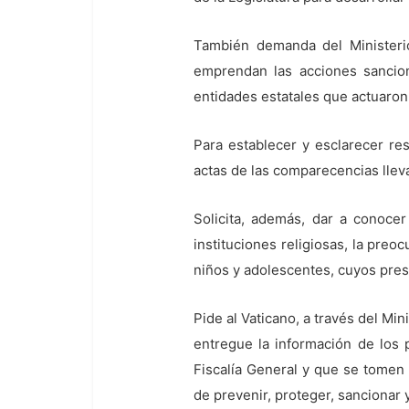
También demanda del Ministerio
emprendan las acciones sanciona
entidades estatales que actuaron
Para establecer y esclarecer re
actas de las comparecencias llev
Solicita, además, dar a conoce
instituciones religiosas, la pre
niños y adolescentes, cuyos pres
Pide al Vaticano, a través del M
entregue la información de los 
Fiscalía General y que se tomen 
de prevenir, proteger, sancionar 