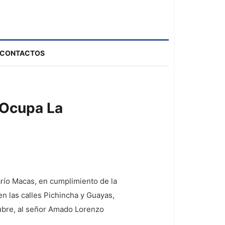
CONTACTOS
 Ocupa La
arío Macas, en cumplimiento de la
n las calles Pichincha y Guayas,
tubre, al señor Amado Lorenzo