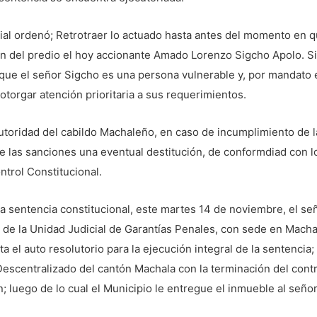
icial ordenó; Retrotraer lo actuado hasta antes del momento en qu
n del predio el hoy accionante Amado Lorenzo Sigcho Apolo. 
 que el señor Sigcho es una persona vulnerable y, por mandato e
 otorgar atención prioritaria a sus requerimientos.
oridad del cabildo Machaleño, en caso de incumplimiento de la
e las sanciones una eventual destitución, de conformdiad con lo
ntrol Constitucional.
la sentencia constitucional, este martes 14 de noviembre, el 
 de la Unidad Judicial de Garantías Penales, con sede en Macha
a el auto resolutorio para la ejecución integral de la sentencia
scentralizado del cantón Machala con la terminación del contr
n; luego de lo cual el Municipio le entregue el inmueble al se