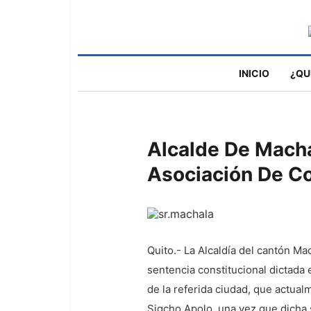
INICIO
¿QU
Alcalde De Mach
Asociación De C
Quito.- La Alcaldía del cantón M
sentencia constitucional dictada 
de la referida ciudad, que actua
Sigcho Apolo, una vez que dicha 