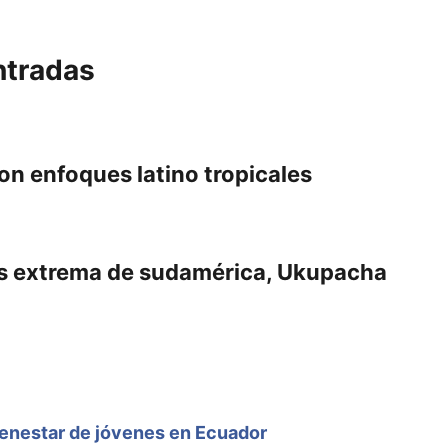
ntradas
n enfoques latino tropicales
ás extrema de sudamérica, Ukupacha
ienestar de jóvenes en Ecuador