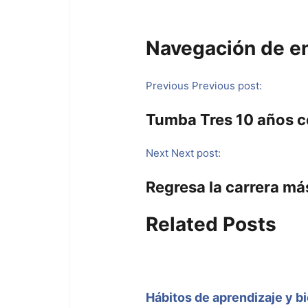
Navegación de e
Previous
Previous post:
Tumba Tres 10 años co
Next
Next post:
Regresa la carrera m
Related Posts
Hábitos de aprendizaje y b