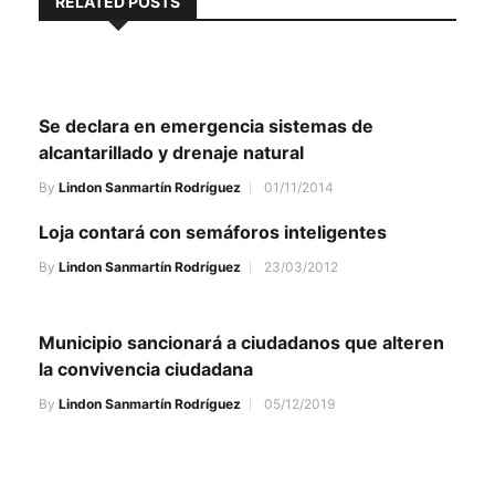
RELATED POSTS
Se declara en emergencia sistemas de
alcantarillado y drenaje natural
By
Lindon Sanmartín Rodríguez
01/11/2014
Loja contará con semáforos inteligentes
By
Lindon Sanmartín Rodríguez
23/03/2012
Municipio sancionará a ciudadanos que alteren
la convivencia ciudadana
By
Lindon Sanmartín Rodríguez
05/12/2019