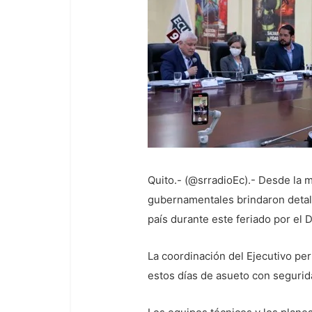
Quito.- (@srradioEc).- Desde la m
gubernamentales brindaron detall
país durante este feriado por el 
La coordinación del Ejecutivo per
estos días de asueto con segurida