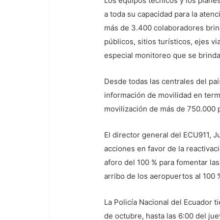
Los equipos técnicos y los plane
a toda su capacidad para la aten
más de 3.400 colaboradores brind
públicos, sitios turísticos, ejes
especial monitoreo que se brindar
Desde todas las centrales del paí
información de movilidad en termi
movilización de más de 750.000 
El director general del ECU911, 
acciones en favor de la reactiva
aforo del 100 % para fomentar la
arribo de los aeropuertos al 100
La Policía Nacional del Ecuador t
de octubre, hasta las 6:00 del ju