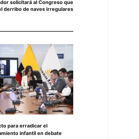
post:
dor solicitará al Congreso que
l derribo de naves irregulares
to para erradicar el
amiento infantil en debate