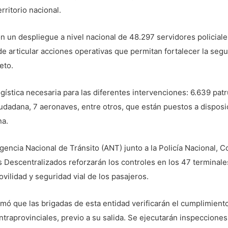
rritorio nacional.
n un despliegue a nivel nacional de 48.297 servidores policiales
n de articular acciones operativas que permitan fortalecer la seg
eto.
gística necesaria para las diferentes intervenciones: 6.639 patr
dadana, 7 aeronaves, entre otros, que están puestos a disposic
na.
 Agencia Nacional de Tránsito (ANT) junto a la Policía Nacional, 
Descentralizados reforzarán los controles en los 47 terminales 
ovilidad y seguridad vial de los pasajeros.
rmó que las brigadas de esta entidad verificarán el cumplimiento 
ntraprovinciales, previo a su salida. Se ejecutarán inspecciones