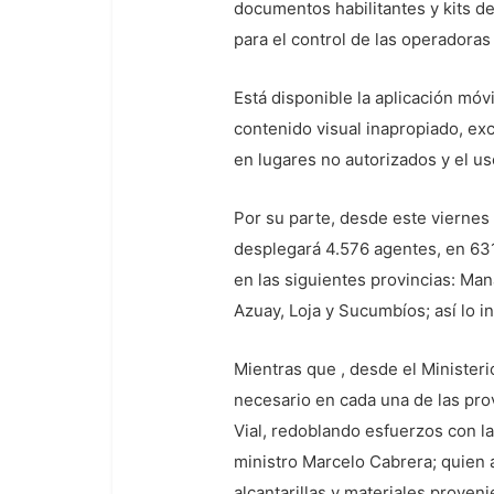
documentos habilitantes y kits d
para el control de las operadoras
Está disponible la aplicación móv
contenido visual inapropiado, ex
en lugares no autorizados y el us
Por su parte, desde este viernes 
desplegará 4.576 agentes, en 631
en las siguientes provincias: Man
Azuay, Loja y Sucumbíos; así lo in
Mientras que , desde el Ministeri
necesario en cada una de las provi
Vial, redoblando esfuerzos con la
ministro Marcelo Cabrera; quien 
alcantarillas y materiales proven