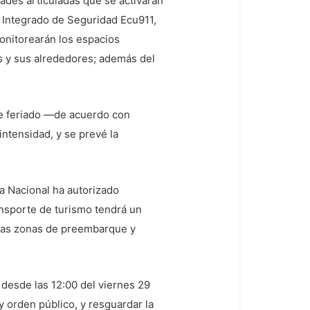
ades articuladas que se activarán
o Integrado de Seguridad Ecu911,
onitorearán los espacios
os y sus alrededores; además del
ste feriado —de acuerdo con
intensidad, y se prevé la
a Nacional ha autorizado
ansporte de turismo tendrá un
n las zonas de preembarque y
 desde las 12:00 del viernes 29
y orden público, y resguardar la