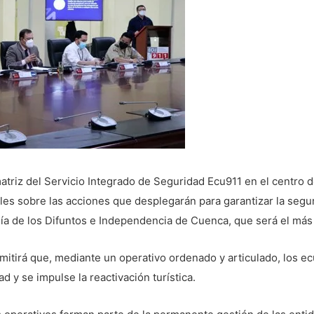
atriz del Servicio Integrado de Seguridad Ecu911 en el centro de
es sobre las acciones que desplegarán para garantizar la segur
Día de los Difuntos e Independencia de Cuenca, que será el más 
mitirá que, mediante un operativo ordenado y articulado, los e
d y se impulse la reactivación turística.