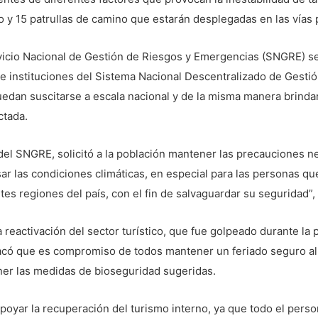
y 15 patrullas de camino que estarán desplegadas en las vías
ervicio Nacional de Gestión de Riesgos y Emergencias (SNGRE) s
os e instituciones del Sistema Nacional Descentralizado de Gest
uedan suscitarse a escala nacional y de la misma manera brinda
ctada.
 del SNGRE, solicitó a la población mantener las precauciones ne
sar las condiciones climáticas, en especial para las personas que
es regiones del país, con el fin de salvaguardar su seguridad”, 
a reactivación del sector turístico, que fue golpeado durante la
acó que es compromiso de todos mantener un feriado seguro al
ner las medidas de bioseguridad sugeridas.
apoyar la recuperación del turismo interno, ya que todo el pers