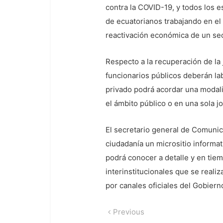
contra la COVID-19, y todos los 
de ecuatorianos trabajando en el 
reactivación económica de un se
Respecto a la recuperación de la 
funcionarios públicos deberán lab
privado podrá acordar una modali
el ámbito público o en una sola j
El secretario general de Comunica
ciudadanía un micrositio informa
podrá conocer a detalle y en tiem
interinstitucionales que se reali
por canales oficiales del Gobiern
Navegación
Previous
Previous