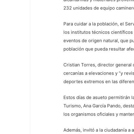
232 unidades de equipo caminero 
Para cuidar a la población, el S
los institutos técnicos científic
eventos de origen natural, que p
población que pueda resultar afe
Cristian Torres, director general
cercanías a elevaciones y “y revi
deportes extremos en las diferent
Estos días de asueto permitirán l
Turismo, Ana García Pando, dest
los organismos oficiales y mante
Además, invitó a la ciudadanía a 