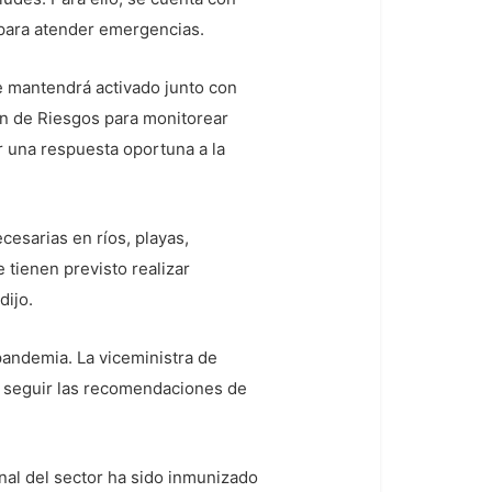
 para atender emergencias.
e mantendrá activado junto con
ión de Riesgos para monitorear
r una respuesta oportuna a la
cesarias en ríos, playas,
 tienen previsto realizar
dijo.
 pandemia. La viceministra de
 seguir las recomendaciones de
onal del sector ha sido inmunizado