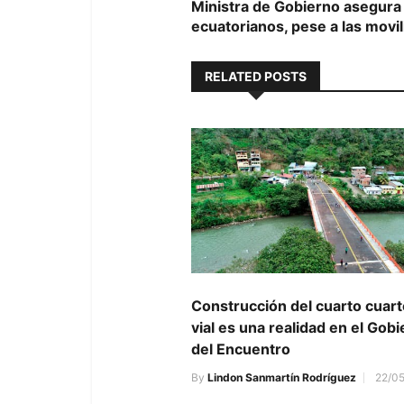
post:
Ministra de Gobierno asegura 
de
ecuatorianos, pese a las movi
entradas
RELATED POSTS
Construcción del cuarto cuart
vial es una realidad en el Gob
del Encuentro
By
Lindon Sanmartín Rodríguez
22/0