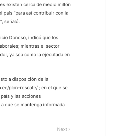
ues existen cerca de medio millón
 país “para así contribuir con la
, señaló.
ricio Donoso, indicó que los
aborales; mientras el sector
dor, ya sea como la ejecutada en
sto a disposición de la
ec/plan-rescate/ ; en el que se
 país y las acciones
ía a que se mantenga informada
Next
Next