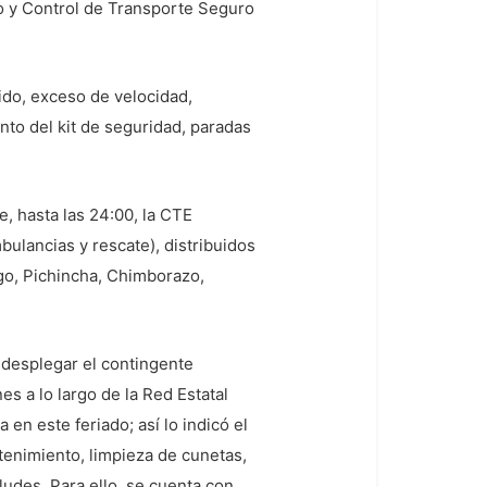
o y Control de Transporte Seguro
bido, exceso de velocidad,
nto del kit de seguridad, paradas
e, hasta las 24:00, la CTE
ulancias y rescate), distribuidos
ngo, Pichincha, Chimborazo,
 desplegar el contingente
es a lo largo de la Red Estatal
en este feriado; así lo indicó el
tenimiento, limpieza de cunetas,
ludes. Para ello, se cuenta con