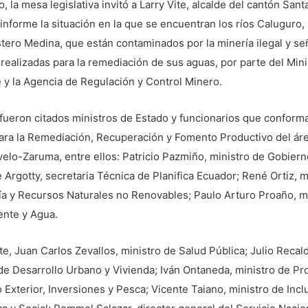
, la mesa legislativa invitó a Larry Vite, alcalde del cantón Sant
informe la situación en la que se encuentran los ríos Caluguro,
tero Medina, que están contaminados por la minería ilegal y se
realizadas para la remediación de sus aguas, por parte del Mini
 y la Agencia de Regulación y Control Minero.
fueron citados ministros de Estado y funcionarios que conforma
ara la Remediación, Recuperación y Fomento Productivo del ár
elo-Zaruma, entre ellos: Patricio Pazmiño, ministro de Gobiern
 Argotty, secretaria Técnica de Planifica Ecuador; René Ortiz, m
ía y Recursos Naturales no Renovables; Paulo Arturo Proaño, m
ente y Agua.
e, Juan Carlos Zevallos, ministro de Salud Pública; Julio Recal
de Desarrollo Urbano y Vivienda; Iván Ontaneda, ministro de Pr
Exterior, Inversiones y Pesca; Vicente Taiano, ministro de Incl