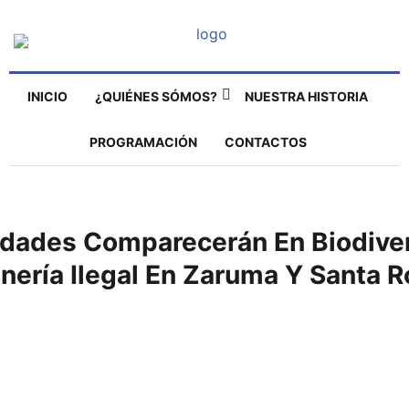
INICIO
¿QUIÉNES SÓMOS?
NUESTRA HISTORIA
PROGRAMACIÓN
CONTACTOS
idades Comparecerán En Biodive
nería Ilegal En Zaruma Y Santa 