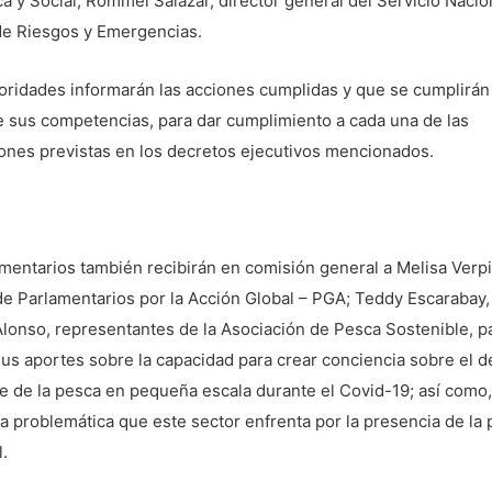
 y Social; Rommel Salazar, director general del Servicio Nacio
de Riesgos y Emergencias.
oridades informarán las acciones cumplidas y que se cumplirán
e sus competencias, para dar cumplimiento a cada una de las
ones previstas en los decretos ejecutivos mencionados.
mentarios también recibirán en comisión general a Melisa Verpi
e Parlamentarios por la Acción Global – PGA; Teddy Escarabay,
lonso, representantes de la Asociación de Pesca Sostenible, p
us aportes sobre la capacidad para crear conciencia sobre el d
e de la pesca en pequeña escala durante el Covid-19; así como,
a problemática que este sector enfrenta por la presencia de la
.