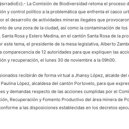
@srradioEc).- La Comisión de Biodiversidad retoma el proceso 
ción y control político a la problemática que enfrenta el casco u
r el desarrollo de actividades mineras ilegales que provocaron
to de una zona de la ciudad, así como la contaminación de los 
 Santa Rosa y Estero Medina, en el cantón Santa Rosa de la pro
or este tema, el presidente de la mesa legislativa, Alberto Zamb
la comparecencia de 12 autoridades para que expliquen las acc
ón y recuperación, el lunes 30 de noviembre a la 09h00.
ionados recibirán de forma virtual a Jhansy López, alcalde del
Paulina López, alcaldesa del cantón Portovelo, para que expre
des y demandas respecto de las acciones cumplidas por el Comit
ión, Recuperación y Fomento Productivo del área minera de Po
onforme a las disposiciones establecidas en los decretos ejec