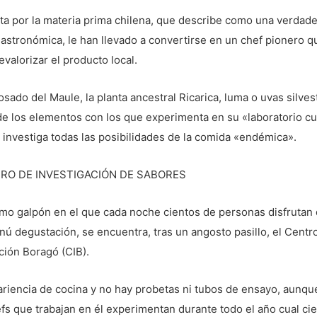
ta por la materia prima chilena, que describe como una verdad
astronómica, le han llevado a convertirse en un chef pionero q
evalorizar el producto local.
sado del Maule, la planta ancestral Ricarica, luma o uvas silves
e los elementos con los que experimenta en su «laboratorio cul
 investiga todas las posibilidades de la comida «endémica».
RO DE INVESTIGACIÓN DE SABORES
smo galpón en el que cada noche cientos de personas disfrutan
ú degustación, se encuentra, tras un angosto pasillo, el Centr
ción Boragó (CIB).
riencia de cocina y no hay probetas ni tubos de ensayo, aunqu
fs que trabajan en él experimentan durante todo el año cual cie