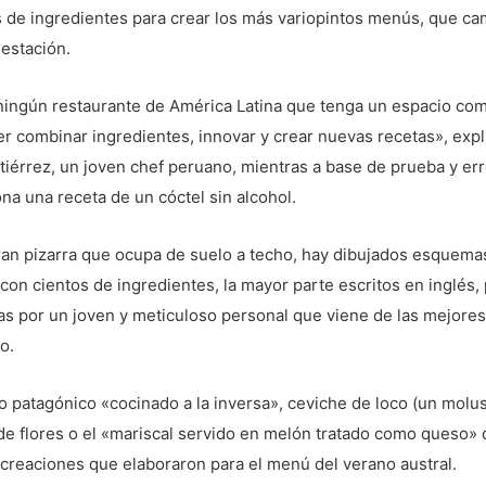
s de ingredientes para crear los más variopintos menús, que c
estación.
ningún restaurante de América Latina que tenga un espacio co
r combinar ingredientes, innovar y crear nuevas recetas», expl
iérrez, un joven chef peruano, mientras a base de prueba y err
na una receta de un cóctel sin alcohol.
ran pizarra que ocupa de suelo a techo, hay dibujados esquema
con cientos de ingredientes, la mayor parte escritos en inglés, 
s por un joven y meticuloso personal que viene de las mejores
o.
o patagónico «cocinado a la inversa», ceviche de loco (un molu
de flores o el «mariscal servido en melón tratado como queso»
 creaciones que elaboraron para el menú del verano austral.