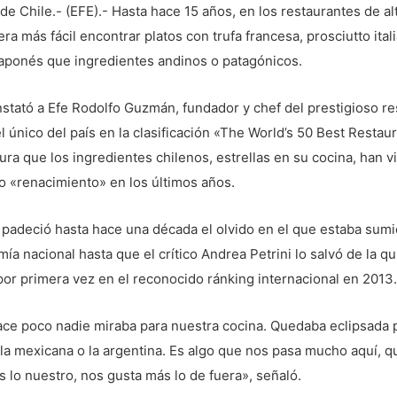
de Chile.- (EFE).- Hasta hace 15 años, en los restaurantes de al
era más fácil encontrar platos con trufa francesa, prosciutto ital
japonés que ingredientes andinos o patagónicos.
nstató a Efe Rodolfo Guzmán, fundador y chef del prestigioso r
l único del país en la clasificación «The World’s 50 Best Restau
ra que los ingredientes chilenos, estrellas en su cocina, han v
o «renacimiento» en los últimos años.
padeció hasta hace una década el olvido en el que estaba sumi
ía nacional hasta que el crítico Andrea Petrini lo salvó de la qu
 por primera vez en el reconocido ránking internacional en 2013.
ce poco nadie miraba para nuestra cocina. Quedaba eclipsada p
la mexicana o la argentina. Es algo que nos pasa mucho aquí, q
 lo nuestro, nos gusta más lo de fuera», señaló.