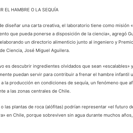
R EL HAMBRE O LA SEQUÍA
 diseñar una carta creativa, el laboratorio tiene como misión 
ento que pueda ponerse a disposición de la ciencia», agregó 
elaborando un directorio alimenticio junto al ingeniero y Premi
de Ciencia, José Miguel Aguilera.
vo es descubrir ingredientes olvidados que sean «escalables» 
ente puedan servir para contribuir a frenar el hambre infantil 
r a la producción en condiciones de sequía, un fenómeno que af
e a las zonas centrales de Chile.
 o las plantas de roca (alófitas) podrían representar «el futuro d
ra» en Chile, porque sobreviven sin agua durante muchos años,