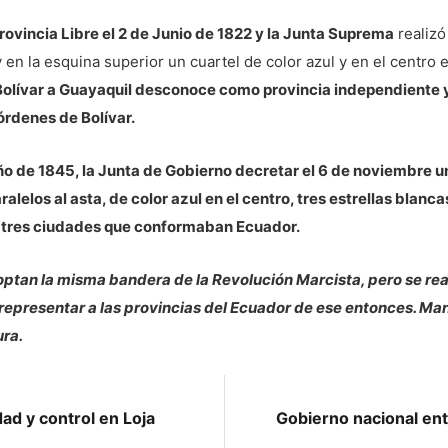
rovincia Libre el 2 de Junio de 1822 y la Junta Suprema
realizó
 en la esquina superior un cuartel de color azul y en el centro e
 Bolívar a Guayaquil desconoce como provincia independiente
órdenes de Bolívar.
ño de 1845, la Junta de Gobierno decretar el 6 de noviembre 
ralelos al asta, de color azul en el centro, tres estrellas blan
s tres ciudades que conformaban Ecuador.
ptan la misma bandera de la Revolución Marcista, pero se rea
ra representar a las provincias del Ecuador de ese entonces. Ma
ra.
ad y control en Loja
Gobierno nacional ent