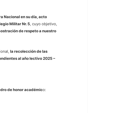
a Nacional en su día, acto
gio Militar Nr. 5
, cuyo objetivo,
mostración de respeto a nuestro
ional,
la recolección de las
ndientes al año lectivo 2025 –
uadro de honor académic
o: