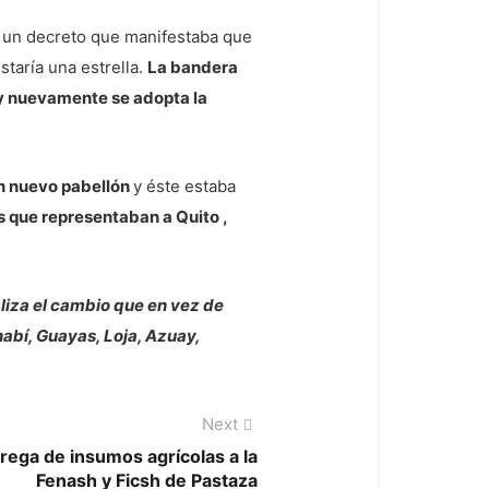
 un decreto que manifestaba que
staría una estrella.
La bandera
 y nuevamente se adopta la
un nuevo pabellón
y éste estaba
cas que representaban a Quito ,
liza el cambio que en vez de
nabí, Guayas, Loja, Azuay,
Next
Next
post:
rega de insumos agrícolas a la
Fenash y Ficsh de Pastaza