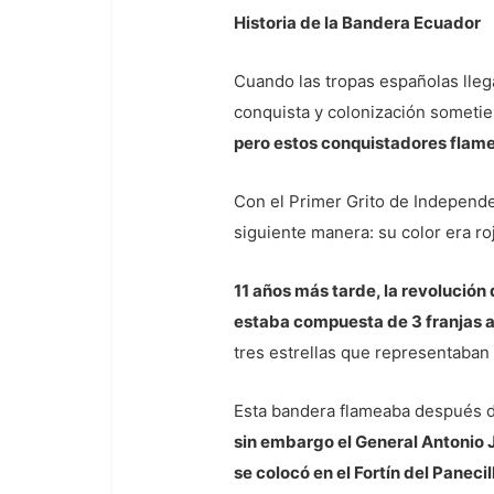
Historia de la Bandera Ecuador
Cuando las tropas españolas lleg
conquista y colonización sometie
pero estos conquistadores flame
Con el Primer Grito de Independe
siguiente manera: su color era ro
11 años más tarde, la revolución
estaba compuesta de 3 franjas a
tres estrellas que representaban
Esta bandera flameaba después 
sin embargo el General Antonio J
se colocó en el Fortín del Panecil