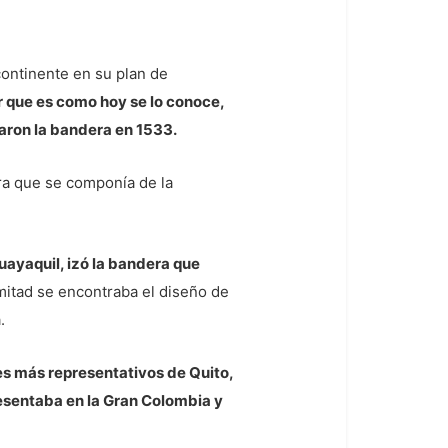
continente en su plan de
 que es como hoy se lo conoce,
aron la bandera en 1533.
ra que se componía de la
uayaquil, izó la bandera que
 mitad se encontraba el diseño de
.
res más representativos de Quito,
resentaba en la Gran Colombia y