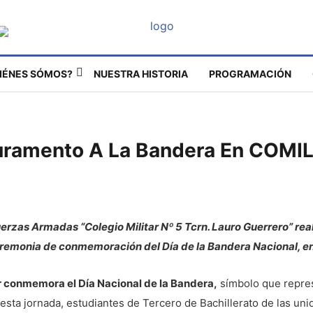
IÉNES SÓMOS?
NUESTRA HISTORIA
PROGRAMACIÓN
uramento A La Bandera En COMIL
rzas Armadas “Colegio Militar Nº 5 Tcrn. Lauro Guerrero” rea
remonia de conmemoración del Día de la Bandera Nacional, en l
 conmemora el Día Nacional de la Bandera,
símbolo que represe
sta jornada, estudiantes de Tercero de Bachillerato de las uni