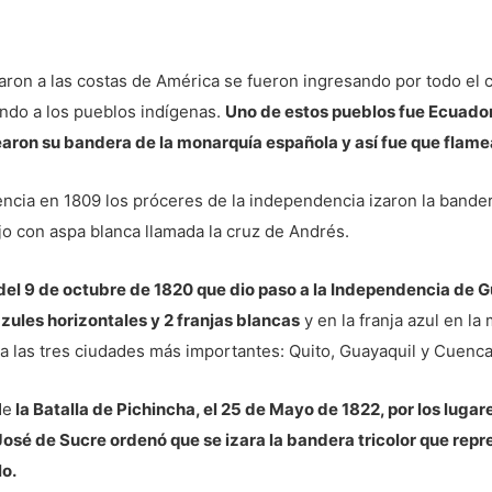
aron a las costas de América se fueron ingresando por todo el 
ndo a los pueblos indígenas.
Uno de estos pueblos fue Ecuador
aron su bandera de la monarquía española y así fue que flame
ncia en 1809 los próceres de la independencia izaron la bande
jo con aspa blanca llamada la cruz de Andrés.
 del 9 de octubre de 1820 que dio paso a la Independencia de G
zules horizontales y 2 franjas blancas
y en la franja azul en la
 a las tres ciudades más importantes: Quito, Guayaquil y Cuenca
de
la Batalla de Pichincha, el 25 de Mayo de 1822, por los luga
osé de Sucre ordenó que se izara la bandera tricolor que rep
lo.