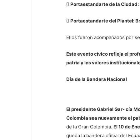

Portaestandarte de la Ciudad:

Portaestandarte del Plantel: B
Ellos fueron acompañados por se
Este evento cívico refleja el pr
patria y los valores institucional
Día de la Bandera Nacional
El presidente Gabriel Gar- cía 
Colombia sea nuevamente el pabe
de la Gran Colombia.
El 10 de En
queda la bandera oficial del Ecu