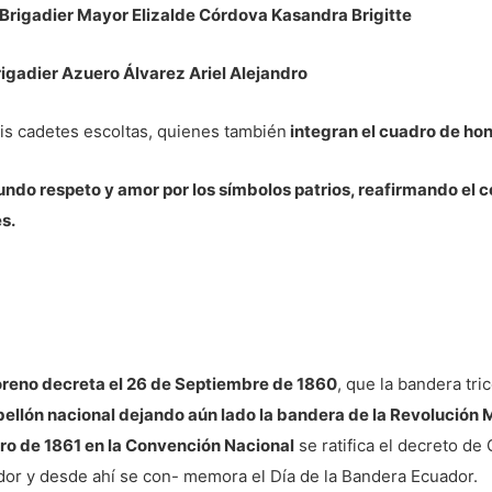
 Brigadier Mayor Elizalde Córdova Kasandra Brigitte
rigadier Azuero Álvarez Ariel Alejandro
is cadetes escoltas, quienes también
integran el cuadro de hon
ofundo respeto y amor por los símbolos patrios, reafirmando el
es.
Moreno decreta el 26 de Septiembre de 1860
, que la bandera tri
llón nacional dejando aún lado la bandera de la Revolución 
ero de 1861 en la Convención Nacional
se ratifica el decreto d
ador y desde ahí se con- memora el Día de la Bandera Ecuador.