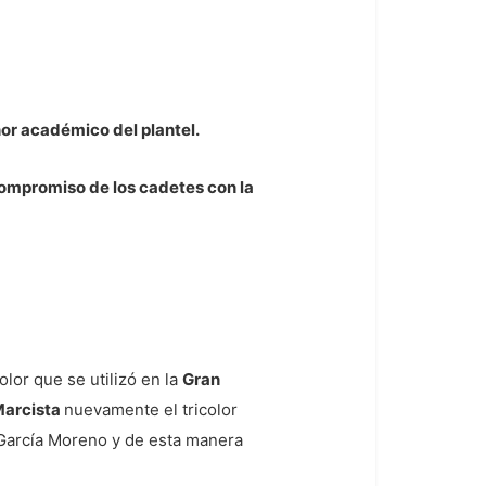
or académico del plantel.
 compromiso de los cadetes con la
color que se utilizó en la
Gran
Marcista
nuevamente el tricolor
e García Moreno y de esta manera