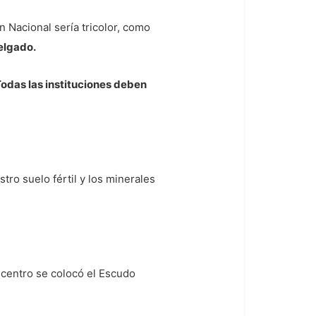
ón Nacional sería tricolor, como
elgado.
Todas las instituciones deben
tro suelo fértil y los minerales
 centro se colocó el Escudo