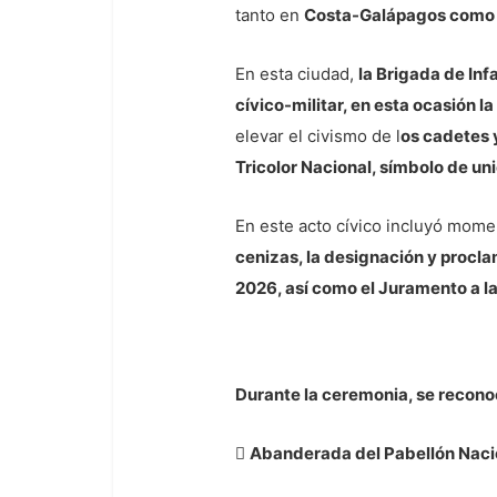
tanto en
Costa-Galápagos como e
En esta ciudad,
la Brigada de Inf
cívico-militar, en esta ocasión l
elevar el civismo de l
os cadetes 
Tricolor Nacional, símbolo de un
En este acto cívico incluyó mome
cenizas, la designación y procl
2026, así como el Juramento a la
Durante la ceremonia, se recono

Abanderada del Pabellón Nacio