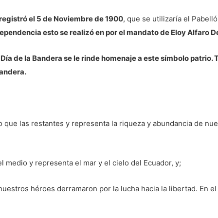
e registró el 5 de Noviembre de 1900
, que se utilizaría el Pabell
dependencia esto se realizó en por el mandato de Eloy Alfaro D
Día de la Bandera se le rinde homenaje a este símbolo patrio. 
Bandera.
 que las restantes y representa la riqueza y abundancia de nues
l medio y representa el mar y el cielo del Ecuador, y;
uestros héroes derramaron por la lucha hacia la libertad. En el