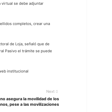
 virtual se debe adjuntar
ellidos completos, crear una
toral de Loja, señaló que de
ral Pasivo el trámite se puede
web institucional
Next
Next
post:
no asegura la movilidad de los
nos, pese a las movilizaciones