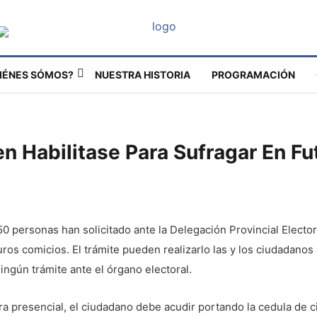
IÉNES SÓMOS?
NUESTRA HISTORIA
PROGRAMACIÓN
 Habilitase Para Sufragar En Fu
50 personas han solicitado ante la Delegación Provincial Elector
uros comicios. El trámite pueden realizarlo las y los ciudadanos
ningún trámite ante el órgano electoral.
ra presencial, el ciudadano debe acudir portando la cedula de 