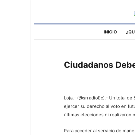
INICIO
¿QU
Ciudadanos Deben
Loja.- (@srradioEc).- Un total de 
ejercer su derecho al voto en fut
últimas elecciones ni realizaron 
Para acceder al servicio de mane