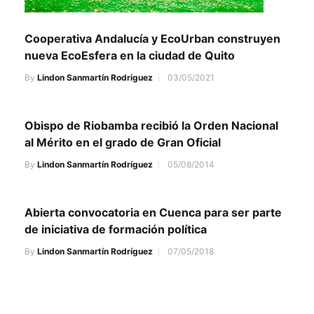
Cooperativa Andalucía y EcoUrban construyen
nueva EcoEsfera en la ciudad de Quito
By
Lindon Sanmartín Rodríguez
03/05/2021
Obispo de Riobamba recibió la Orden Nacional
al Mérito en el grado de Gran Oficial
By
Lindon Sanmartín Rodríguez
05/08/2014
Abierta convocatoria en Cuenca para ser parte
de iniciativa de formación política
By
Lindon Sanmartín Rodríguez
07/05/2018