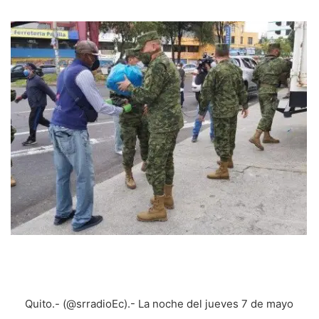
Quito.- (@srradioEc).- La noche del jueves 7 de mayo