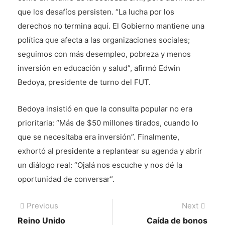
que los desafíos persisten. “La lucha por los
derechos no termina aquí. El Gobierno mantiene una
política que afecta a las organizaciones sociales;
seguimos con más desempleo, pobreza y menos
inversión en educación y salud”, afirmó Edwin
Bedoya, presidente de turno del FUT.
Bedoya insistió en que la consulta popular no era
prioritaria: “Más de $50 millones tirados, cuando lo
que se necesitaba era inversión”. Finalmente,
exhortó al presidente a replantear su agenda y abrir
un diálogo real: “Ojalá nos escuche y nos dé la
oportunidad de conversar”.
Navegación
Previous
Next
Previous
Next
post:
post:
Reino Unido
Caída de bonos