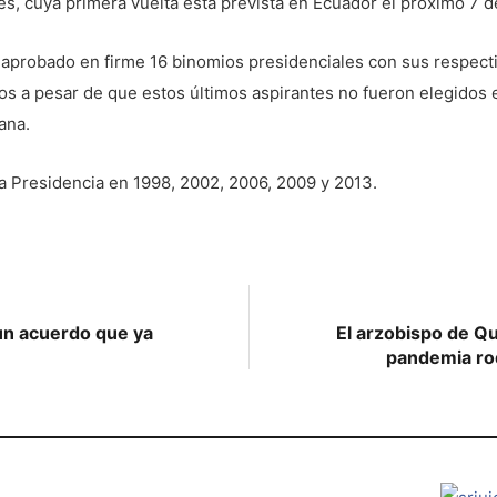
es, cuya primera vuelta está prevista en Ecuador el próximo 7 d
 y aprobado en firme 16 binomios presidenciales con sus respect
os a pesar de que estos últimos aspirantes no fueron elegidos e
ana.
la Presidencia en 1998, 2002, 2006, 2009 y 2013.
un acuerdo que ya
El arzobispo de Qu
pandemia rod