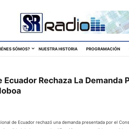
IÉNES SÓMOS?
NUESTRA HISTORIA
PROGRAMACIÓN
e Ecuador Rechaza La Demanda Pa
Noboa
ucional de Ecuador rechazó una demanda presentada por el Cons