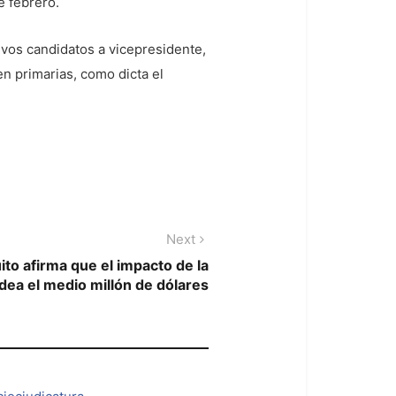
e febrero.
ivos candidatos a vicepresidente,
n primarias, como dicta el
Next
Next
post:
ito afirma que el impacto de la
ea el medio millón de dólares