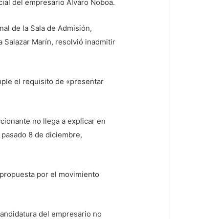
ncial del empresario Álvaro Noboa.
nal de la Sala de Admisión,
 Salazar Marín, resolvió inadmitir
ple el requisito de «presentar
ccionante no llega a explicar en
l pasado 8 de diciembre,
 propuesta por el movimiento
a candidatura del empresario no