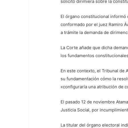
solicitó dirimiera sobre la const
El órgano constitucional informó
conformado por el juez Ramiro Ávi
a trámite la demanda de dirimenc
La Corte añade que dicha demanda
los fundamentos constitucionale
En este contexto, el Tribunal de A
su fundamentación cómo la resolu
«configuraría una atribución de 
El pasado 12 de noviembre Atama
Justicia Social, por incumplimien
La titular del órgano electoral in