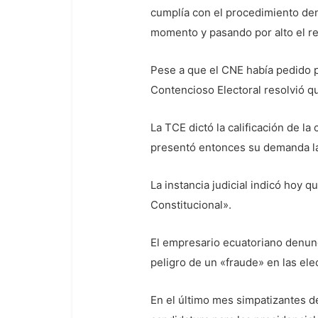
cumplía con el procedimiento dent
momento y pasando por alto el re
Pese a que el CNE había pedido pre
Contencioso Electoral resolvió qu
La TCE dictó la calificación de l
presentó entonces su demanda la
La instancia judicial indicó hoy 
Constitucional».
El empresario ecuatoriano denun
peligro de un «fraude» en las el
En el último mes simpatizantes de