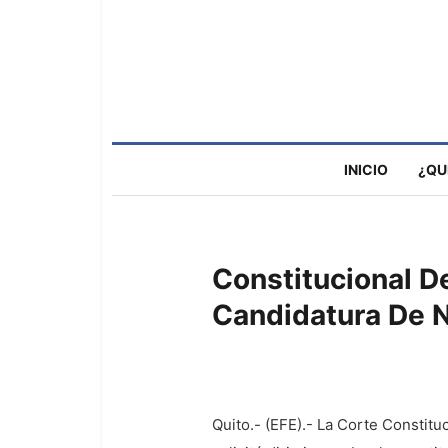
INICIO
¿QU
Constitucional D
Candidatura De 
Quito.- (EFE).- La Corte Constit