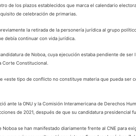
ro de los plazos establecidos que marca el calendario electoral
quisito de celebración de primarias.
viamente la retirada de la personería jurídica al grupo político 
e debía continuar con vida jurídica.
a candidatura de Noboa, cuya ejecución estaba pendiente de ser 
 Corte Constitucional.
que «este tipo de conflicto no constituye materia que pueda ser c
ció ante la ONU y la Comisión Interamericana de Derechos Hum
ecciones de 2021, después de que su candidatura presidencial f
 Noboa se han manifestado diariamente frente al CNE para exigi