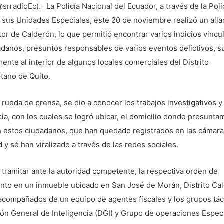
@srradioEc).- La Policía Nacional del Ecuador, a través de la Poli
y sus Unidades Especiales, este 20 de noviembre realizó un all
tor de Calderón, lo que permitió encontrar varios indicios vincu
danos, presuntos responsables de varios eventos delictivos, s
ente al interior de algunos locales comerciales del Distrito
tano de Quito.
rueda de prensa, se dio a conocer los trabajos investigativos y
cia, con los cuales se logró ubicar, el domicilio donde presunt
n estos ciudadanos, que han quedado registrados en las cámar
 y sé han viralizado a través de las redes sociales.
tramitar ante la autoridad competente, la respectiva orden de
ento en un inmueble ubicado en San José de Morán, Distrito Cal
acompañados de un equipo de agentes fiscales y los grupos tác
ión General de Inteligencia (DGI) y Grupo de operaciones Espec