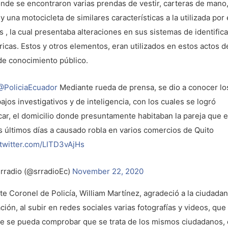
nde se encontraron varias prendas de vestir, carteras de mano,
y una motocicleta de similares características a la utilizada por
s , la cual presentaba alteraciones en sus sistemas de identific
icas. Estos y otros elementos, eran utilizados en estos actos de
de conocimiento público.
@PoliciaEcuador
Mediante rueda de prensa, se dio a conocer lo
bajos investigativos y de inteligencia, con los cuales se logró
car, el domicilio donde presuntamente habitaban la pareja que e
s últimos días a causado robla en varios comercios de Quito
.twitter.com/LITD3vAjHs
rradio (@srradioEc)
November 22, 2020
te Coronel de Policía, William Martínez, agradeció a la ciudadan
ión, al subir en redes sociales varias fotografías y videos, que
e se pueda comprobar que se trata de los mismos ciudadanos,