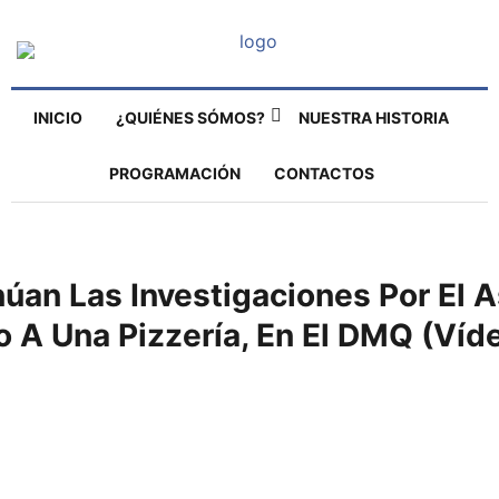
INICIO
¿QUIÉNES SÓMOS?
NUESTRA HISTORIA
PROGRAMACIÓN
CONTACTOS
úan Las Investigaciones Por El A
 A Una Pizzería, En El DMQ (víd