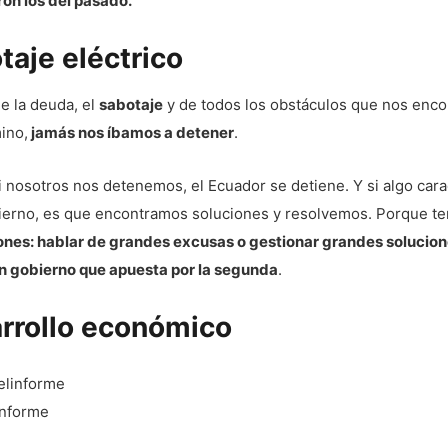
on los del pasado.
taje eléctrico
e la deuda, el
sabotaje
y de todos los obstáculos que nos enc
ino,
jamás nos íbamos a detener
.
 nosotros nos detenemos, el Ecuador se detiene. Y si algo cara
ierno, es que encontramos soluciones y resolvemos. Porque t
ones: hablar de grandes excusas o gestionar grandes solucion
un gobierno que apuesta por la segunda
.
rrollo económico
informe