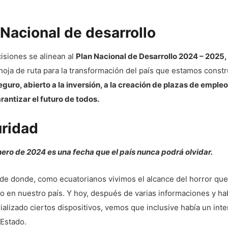
.
 Nacional de desarrollo
isiones se alinean al
Plan Nacional de Desarrollo 2024 – 2025,
hoja de ruta para la transformación del país que estamos const
eguro, abierto a la inversión, a la creación de plazas de emple
rantizar el futuro de todos.
ridad
nero de 2024 es una fecha que el país nunca podrá olvidar.
rde donde, como ecuatorianos vivimos el alcance del horror que 
o en nuestro país. Y hoy, después de varias informaciones y ha
alizado ciertos dispositivos, vemos que inclusive había un int
 Estado.