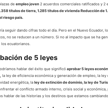
plazas de
empleo joven
2 acuerdos comerciales ratificados y 2 
.358 títulos de tierra, 1.285 títulos de vivienda Reducción de 
l riesgo país.
ría seguir dando cifras todo el día. Pero en el Nuevo Ecuador, lo
os, no se reducen a un número. Si no al impacto que se ha ge
e los ecuatorianos.
bación de 5 leyes
dríamos hablar del éxito que significó
aprobar 5 leyes econó
,
la ley de eficiencia económica y generación de empleo, la ley
vidad energética, la
ley de extinción de dominio, la ley de Tur
enfrentar el conflicto armado interno, crisis social y económica,
s hablar de las historias y los destinos que estamos cambiando