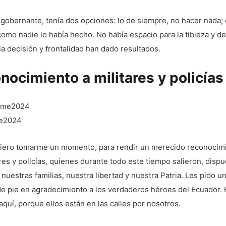
obernante, tenía dos opciones: lo de siempre, no hacer nada; 
como nadie lo había hecho. No había espacio para la tibieza y 
a decisión y frontalidad han dado resultados.
nocimiento a militares y policías
me2024
uiero tomarme un momento, para rendir un merecido reconocim
ares y policías, quienes durante todo este tiempo salieron, disp
nuestras familias, nuestra libertad y nuestra Patria. Les pido u
de pie en agradecimiento a los verdaderos héroes del Ecuador.
quí, porque ellos están en las calles por nosotros.