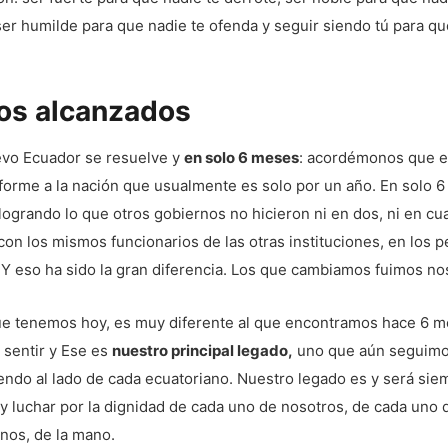
ser humilde para que nadie te ofenda y seguir siendo tú para q
os alcanzados
evo Ecuador se resuelve y
en solo 6 meses
: acordémonos que e
forme a la nación que usualmente es solo por un año. En solo 
ogrando lo que otros gobiernos no hicieron ni en dos, ni en cu
 con los mismos funcionarios de las otras instituciones, en los 
Y eso ha sido la gran diferencia. Los que cambiamos fuimos no
que tenemos hoy, es muy diferente al que encontramos hace 6 m
sentir y Ese es
nuestro principal legado,
uno que aún seguim
ndo al lado de cada ecuatoriano. Nuestro legado es y será sie
y luchar por la dignidad de cada uno de nosotros, de cada uno 
nos, de la mano.