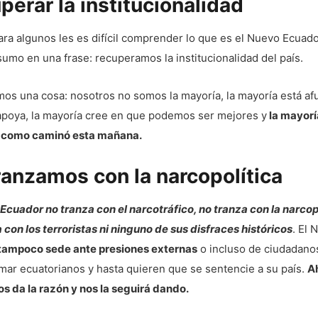
perar la institucionalidad
ra algunos les es difícil comprender lo que es el Nuevo Ecuado
sumo en una frase: recuperamos la institucionalidad del país.
s una cosa: nosotros no somos la mayoría, la mayoría está afu
apoya, la mayoría cree en que podemos ser mejores y
la mayorí
 como caminó esta mañana.
ranzamos con la narcopolítica
Ecuador no tranza con el narcotráfico, no tranza con la narcop
 con los terroristas ni ninguno de sus disfraces históricos
. El 
tampoco sede ante presiones externas
o incluso de ciudadano
mar ecuatorianos y hasta quieren que se sentencie a su país.
Ah
s da la razón y nos la seguirá dando.