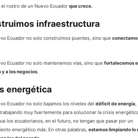
s el rostro de un Nuevo Ecuador
que crece.
truimos infraestructura
evo Ecuador no solo construimos puentes, sino que
conectamos
evo Ecuador no solo mantenemos vías, sino que
fortalecemos e
 y a los negocios
.
is energética
evo Ecuador no solo bajamos los niveles del
déficit de energía
,
rabajando muy fuertemente para solucionar la crisis energética
e los ecuatorianos, en el futuro, no tengan que pasar por un
iento energético más. En otras palabras,
estamos limpiando lo 