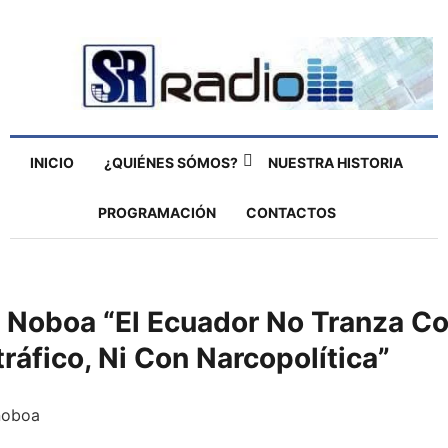
INICIO
¿QUIÉNES SÓMOS?
NUESTRA HISTORIA
PROGRAMACIÓN
CONTACTOS
 Noboa “El Ecuador No Tranza Co
ráfico, Ni Con Narcopolítica”