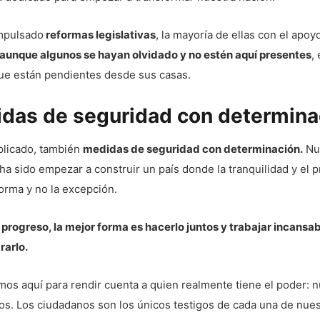
mpulsado
reformas legislativas
, la mayoría de ellas con el apoy
aunque algunos se hayan olvidado y no estén aquí presentes
,
ue están pendientes desde sus casas.
das de seguridad con determina
licado, también
medidas de seguridad con determinación.
Nu
 ha sido empezar a construir un país donde la tranquilidad y el 
orma y no la excepción.
 progreso, la mejor forma es hacerlo juntos y trabajar incans
rarlo.
os aquí para rendir cuenta a quien realmente tiene el poder: 
os. Los ciudadanos son los únicos testigos de cada una de nues