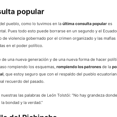
ulta popular
del pueblo, como lo tuvimos en la
última consulta popular
es
tal. Pues todo esto puede borrarse en un segundo y el Ecuador
 de violencia gobernado por el crimen organizado y las mafias
as en el poder político.
e de una nueva generación y de una nueva forma de hacer polít
paso rompiendo los esquemas,
rompiendo los patrones
de la
po
al
, que estoy seguro que con el respaldo del pueblo ecuatorian
mal recuerdo del pasado.
uestras las palabras de León Tolstói: “No hay grandeza donde 
, la bondad y la verdad.”