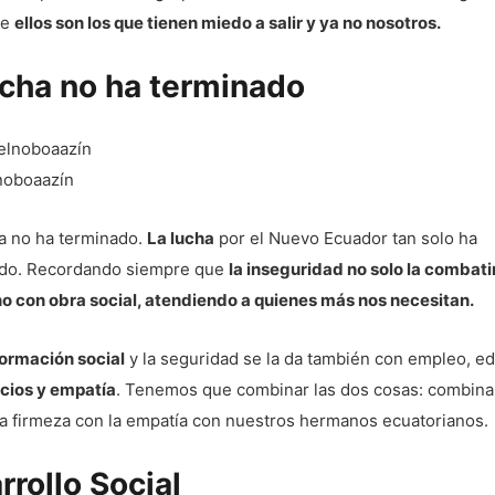
me
ellos son los que tienen miedo a salir y ya no nosotros.
ucha no ha terminado
lnoboaazín
ha no ha terminado.
La lucha
por el Nuevo Ecuador tan solo ha
do. Recordando siempre que
la inseguridad no solo la combat
no con obra social, atendiendo a quienes más nos necesitan.
ormación social
y la seguridad se la da también con empleo, e
icios y empatía
. Tenemos que combinar las dos cosas: combinar
la firmeza con la empatía con nuestros hermanos ecuatorianos.
rrollo Social