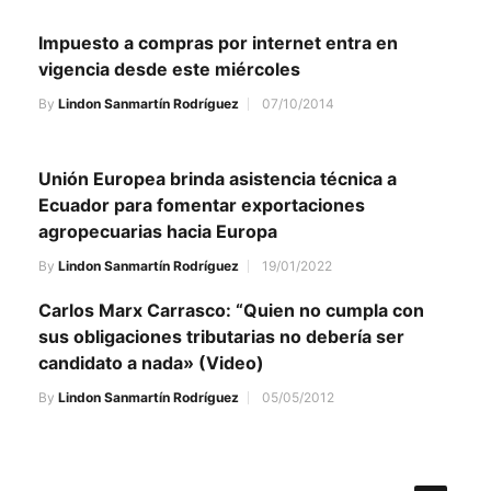
Impuesto a compras por internet entra en
vigencia desde este miércoles
By
Lindon Sanmartín Rodríguez
07/10/2014
Unión Europea brinda asistencia técnica a
Ecuador para fomentar exportaciones
agropecuarias hacia Europa
By
Lindon Sanmartín Rodríguez
19/01/2022
Carlos Marx Carrasco: “Quien no cumpla con
sus obligaciones tributarias no debería ser
candidato a nada» (Video)
By
Lindon Sanmartín Rodríguez
05/05/2012