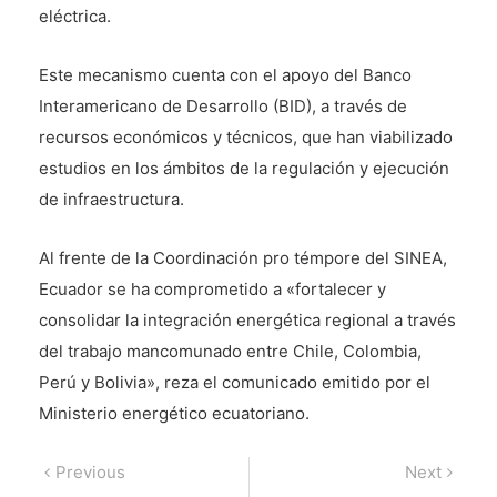
eléctrica.
Este mecanismo cuenta con el apoyo del Banco
Interamericano de Desarrollo (BID), a través de
recursos económicos y técnicos, que han viabilizado
estudios en los ámbitos de la regulación y ejecución
de infraestructura.
Al frente de la Coordinación pro témpore del SINEA,
Ecuador se ha comprometido a «fortalecer y
consolidar la integración energética regional a través
del trabajo mancomunado entre Chile, Colombia,
Perú y Bolivia», reza el comunicado emitido por el
Ministerio energético ecuatoriano.
Navegación
Previous
Next
Previous
Next