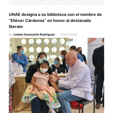
UNAE designa a su biblioteca con el nombre de
“Eliécer Cárdenas” en honor al destacado
literato
By
Lindon Sanmartín Rodríguez
23/01/2022