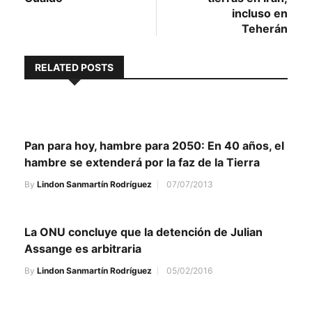
incluso en
Teherán
RELATED POSTS
Pan para hoy, hambre para 2050: En 40 años, el
hambre se extenderá por la faz de la Tierra
By
Lindon Sanmartín Rodríguez
07/07/2013
La ONU concluye que la detención de Julian
Assange es arbitraria
By
Lindon Sanmartín Rodríguez
05/02/2016