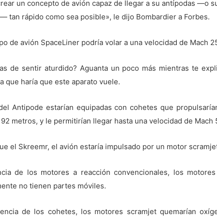
crear un concepto de avión capaz de llegar a su antípodas —o s
— tan rápido como sea posible», le dijo Bombardier a Forbes.
ipo de avión SpaceLiner podría volar a una velocidad de Mach 2
as de sentir aturdido? Aguanta un poco más mientras te expl
a que haría que este aparato vuele.
 del Antipode estarían equipadas con cohetes que propulsarían
192 metros, y le permitirían llegar hasta una velocidad de Mach 
que el Skreemr, el avión estaría impulsado por un motor scramjet
ncia de los motores a reacción convencionales, los motores
ente no tienen partes móviles.
rencia de los cohetes, los motores scramjet quemarían oxíg