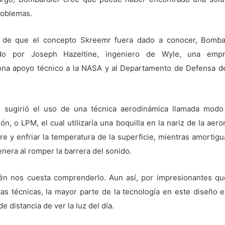
oblemas.
de que el concepto Skreemr fuera dado a conocer, Bomba
ado por Joseph Hazeltine, ingeniero de Wyle, una emp
ona apoyo técnico a la NASA y al Departamento de Defensa d
e sugirió el uso de una técnica aerodinámica llamada modo
ón, o LPM, el cual utilizaría una boquilla en la nariz de la aer
ire y enfriar la temperatura de la superficie, mientras amortigu
nera al romper la barrera del sonido.
ién nos cuesta comprenderlo. Aun así, por impresionantes q
tas técnicas, la mayor parte de la tecnología en este diseño e
e distancia de ver la luz del día.