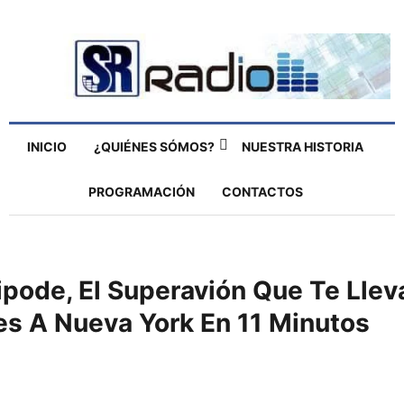
INICIO
¿QUIÉNES SÓMOS?
NUESTRA HISTORIA
PROGRAMACIÓN
CONTACTOS
ipode, El Superavión Que Te Llev
es A Nueva York En 11 Minutos