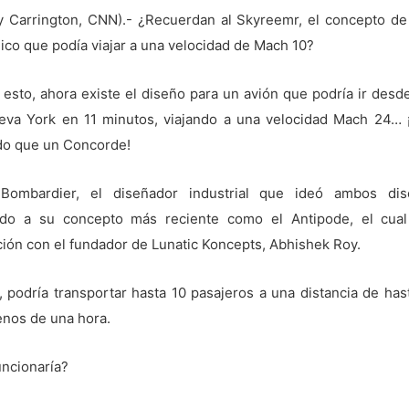
y Carrington, CNN).- ¿Recuerdan al Skyreemr, el concepto de
co que podía viajar a una velocidad de Mach 10?
 esto, ahora existe el diseño para un avión que podría ir desd
eva York en 11 minutos, viajando a una velocidad Mach 24… 
do que un Concorde!
 Bombardier, el diseñador industrial que ideó ambos dis
cado a su concepto más reciente como el Antipode, el cua
ión con el fundador de Lunatic Koncepts, Abhishek Roy.
, podría transportar hasta 10 pasajeros a una distancia de ha
nos de una hora.
ncionaría?