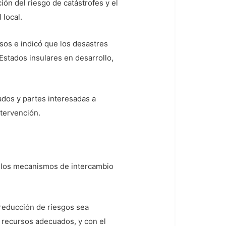
ón del riesgo de catástrofes y el
 local.
sos e indicó que los desastres
stados insulares en desarrollo,
ados y partes interesadas a
ntervención.
ar los mecanismos de intercambio
 reducción de riesgos sea
y recursos adecuados, y con el