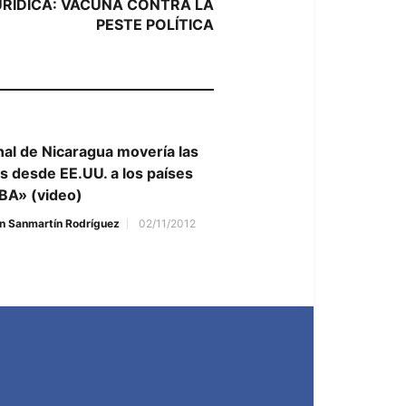
post:
URÍDICA: VACUNA CONTRA LA
PESTE POLÍTICA
nal de Nicaragua movería las
s desde EE.UU. a los países
BA» (video)
n Sanmartín Rodríguez
02/11/2012