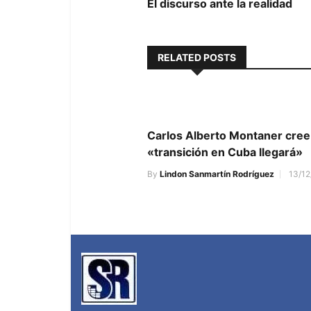
post:
El discurso ante la realidad
de
entradas
RELATED POSTS
Carlos Alberto Montaner cree
«transición en Cuba llegará»
By
Lindon Sanmartín Rodríguez
13/12