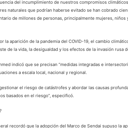
ncia del incumplimiento de nuestros compromisos climáticos y
tres naturales que podrían haberse evitado se han cobrado cien
ntario de millones de personas, principalmente mujeres, niños 
r la aparición de la pandemia del COVID-19, el cambio climático,
te de la vida, la desigualdad y los efectos de la invasión rusa d
med indicó que se precisan “medidas integradas e intersectori
ciones a escala local, nacional y regional.
estionar el riesgo de catástrofes y abordar las causas profunda
s basados en el riesgo”, especificó.
?
neral recordó que la adopción del Marco de Sendai supuso la a