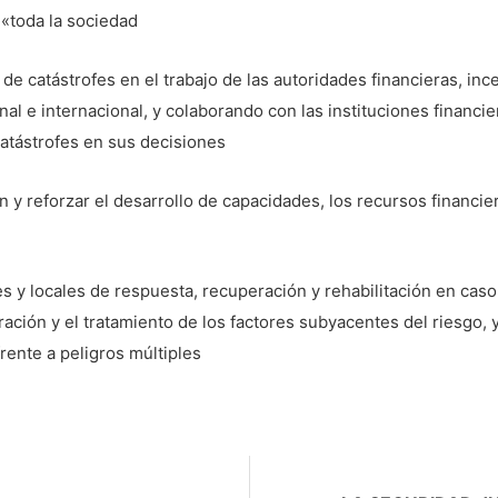
«toda la sociedad
o de catástrofes en el trabajo de las autoridades financieras, i
onal e internacional, y colaborando con las instituciones financi
catástrofes en sus decisiones
 y reforzar el desarrollo de capacidades, los recursos financiero
es y locales de respuesta, recuperación y rehabilitación en cas
ración y el tratamiento de los factores subyacentes del riesgo, 
ente a peligros múltiples