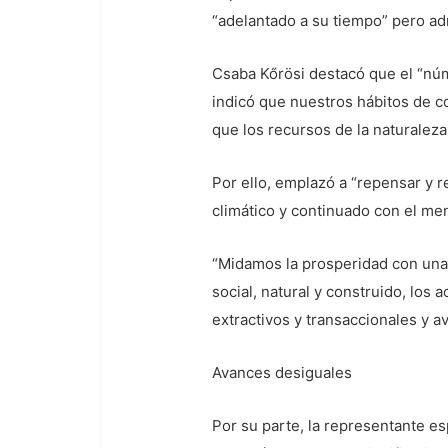
“adelantado a su tiempo” pero adm
Csaba Kőrösi destacó que el “núm
indicó que nuestros hábitos de co
que los recursos de la naturaleza 
Por ello, emplazó a “repensar y 
climático y continuado con el me
“Midamos la prosperidad con una 
social, natural y construido, los
extractivos y transaccionales y a
Avances desiguales
Por su parte, la representante e