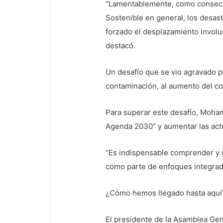
“Lamentablemente, como consecue
Sostenible en general, los desas
forzado el desplazamiento involu
destacó.
Un desafío que se vio agravado po
contaminación, al aumento del cos
Para superar este desafío, Moham
Agenda 2030” y aumentar las actua
“Es indispensable comprender y g
como parte de enfoques integrado
¿Cómo hemos llegado hasta aquí
El presidente de la Asamblea Ge