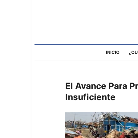
INICIO
¿QU
El Avance Para P
Insuficiente