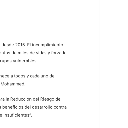
0 desde 2015. El incumplimiento
ntos de miles de vidas y forzado
grupos vulnerables.
nece a todos y cada uno de
ina Mohammed.
ara la Reducción del Riesgo de
 beneficios del desarrollo contra
 insuficientes”.