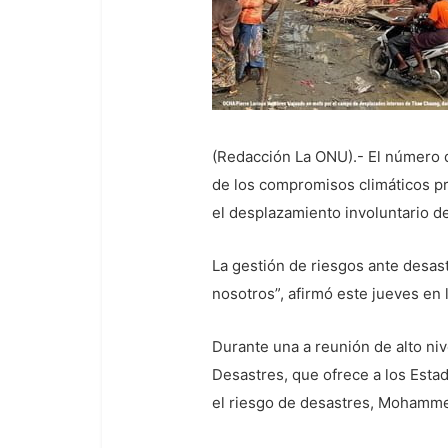
(Redacción La ONU).- El número d
de los compromisos climáticos pr
el desplazamiento involuntario d
La gestión de riesgos ante desas
nosotros”, afirmó este jueves en
Durante una a reunión de alto ni
Desastres, que ofrece a los Esta
el riesgo de desastres, Mohammed