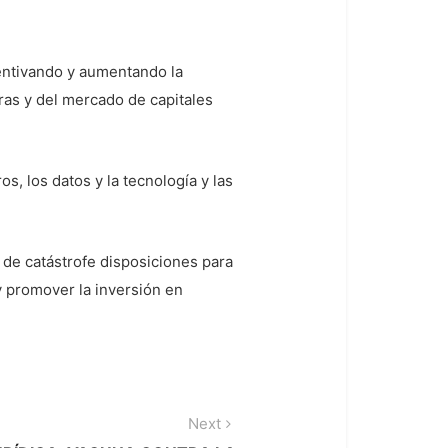
ncentivando y aumentando la
eras y del mercado de capitales
s, los datos y la tecnología y las
o de catástrofe disposiciones para
y promover la inversión en
Next
Next