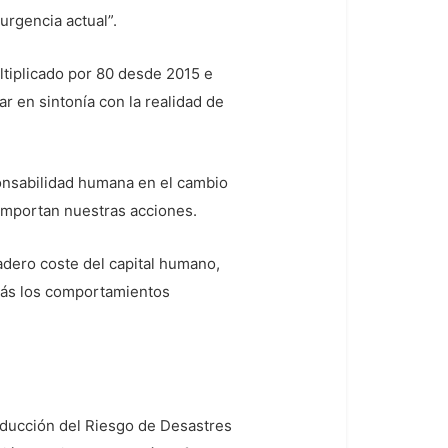
urgencia actual”.
tiplicado por 80 desde 2015 e
r en sintonía con la realidad de
onsabilidad humana en el cambio
omportan nuestras acciones.
adero coste del capital humano,
atrás los comportamientos
Reducción del Riesgo de Desastres