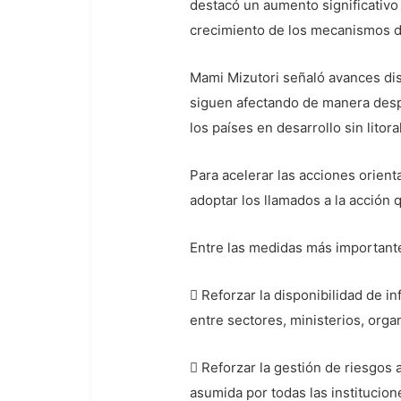
destacó un aumento significativo 
crecimiento de los mecanismos de
Mami Mizutori señaló avances dis
siguen afectando de manera desp
los países en desarrollo sin litor
Para acelerar las acciones orient
adoptar los llamados a la acción 
Entre las medidas más importante
 Reforzar la disponibilidad de i
entre sectores, ministerios, orga
 Reforzar la gestión de riesgos
asumida por todas las institucio