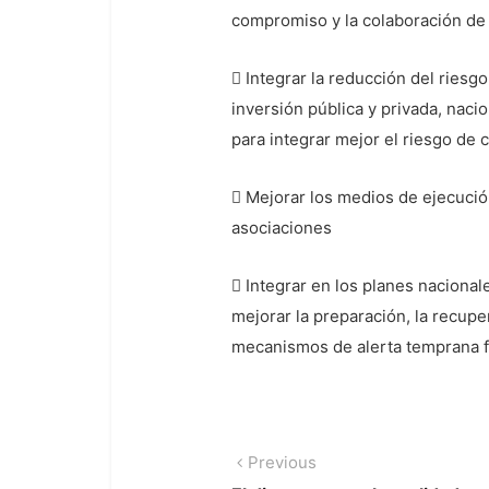
compromiso y la colaboración de 
 Integrar la reducción del riesg
inversión pública y privada, naci
para integrar mejor el riesgo de 
 Mejorar los medios de ejecución
asociaciones
 Integrar en los planes nacional
mejorar la preparación, la recupe
mecanismos de alerta temprana fr
Navegación
Previous
Previous