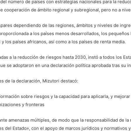
del número de países con estrategias nacionales para la reducci
 cooperación de ámbito regional y subregional, pero no a nivel
pares dependiendo de las regiones, ámbitos y niveles de ingre
roporcionada a los países menos desarrollados, los pequeños E
al y los países africanos, así como a los países de renta media.
adas a la reducción de riesgos hasta 2030, instó a todos los Est
que se adoptaron en una declaración política aprobada tras su i
s de la declaración, Mizutori destacó:
nformación sobre riesgos y la capacidad para aplicarla, y mejor
nizaciones y fronteras
 ante amenazas múltiples, de modo que la responsabilidad de la
nes del Estado», con el apoyo de marcos jurídicos y normativos 