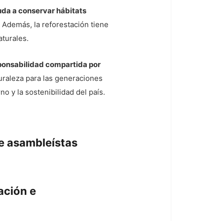
da a conservar hábitats
Además, la reforestación tiene
aturales.
sponsabilidad compartida por
turaleza para las generaciones
o y la sostenibilidad del país.
de asambleístas
ación e