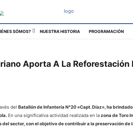
IÉNES SÓMOS?
NUESTRA HISTORIA
PROGRAMACIÓN
oriano Aporta A La Reforestación
través del
Batallón de Infantería N°20 «Capt. Díaz», ha brindado
ola.
En una significativa actividad realizada en la
zona de Toro In
el sector, con el objetivo de contribuir a la preservación de l