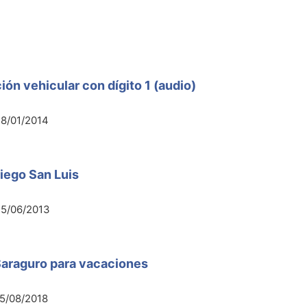
ión vehicular con dígito 1 (audio)
8/01/2014
riego San Luis
25/06/2013
Saraguro para vacaciones
5/08/2018