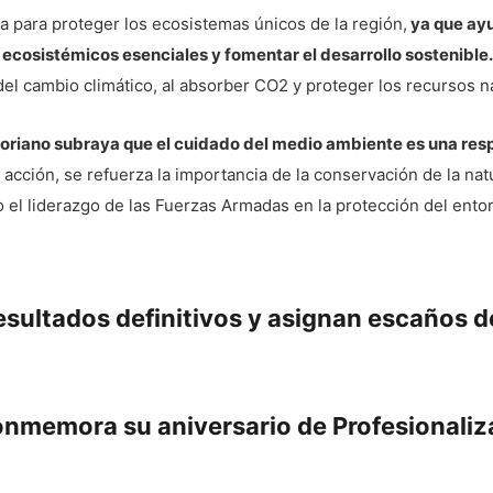
ia para proteger los ecosistemas únicos de la región,
ya que ayu
s ecosistémicos esenciales y fomentar el desarrollo sostenible.
 del cambio climático, al absorber CO2 y proteger los recursos n
toriano subraya que el cuidado del medio ambiente es una re
acción, se refuerza la importancia de la conservación de la na
el liderazgo de las Fuerzas Armadas en la protección del entorn
sultados definitivos y asignan escaños 
conmemora su aniversario de Profesionaliz