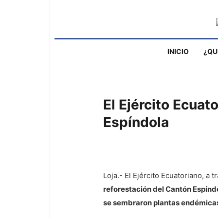
INICIO
¿QU
El Ejército Ecuat
Espíndola
Loja.- El Ejército Ecuatoriano, a 
reforestación del Cantón Espínd
se sembraron plantas endémicas d