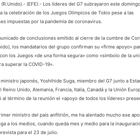
(R.Unido).- (EFE).- Los líderes del G7 subrayaron este doming
a la celebración de los Juegos Olímpicos de Tokio pese a las
nes impuestas por la pandemia de coronavirus.
unicado de conclusiones emitido al cierre de la cumbre de Cor
ido), los mandatarios del grupo confirman su «firme apoyo» pa
 con los Juegos «de una forma segura» como «símbolo de la un
ra superar la COVID-19».
 ministro japonés, Yoshihide Suga, miembro del G7 junto a Est
l Reino Unido, Alemania, Francia, Italia, Canadá y la Unión Euro
 al término de la reunión el «apoyo de todos los líderes» prese
mer ministro del país anfitrión, me ha alentado mucho ese apo
uga a los medios, cuando queda mes y medio para la inauguraci
revista para el 23 de julio.