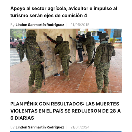
Apoyo al sector agrícola, avicultor e impulso al
turismo serán ejes de comisión 4
By
Lindon Sanmartín Rodríguez
21/05/2015
PLAN FÉNIX CON RESULTADOS: LAS MUERTES
VIOLENTAS EN EL PAÍS SE REDUJERON DE 28 A
6 DIARIAS
By
Lindon Sanmartín Rodríguez
21/01/2024