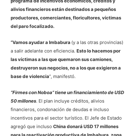
programa de incentivos económicos, créditos y
alivios financieros están destinados a pequeños
productores, comerciantes, floricultores, víctimas
del paro focalizado.
“Vamos ayudar a Imbabura
(y a las otras provincias)
a salir adelante con eficiencia.
Esto lo hacemos por
las víctimas a las que quemaron sus camiones,
destruyeron sus negocios, no a los que exigieron a
base de violencia
”, manifestó.
“Firmes con Noboa” tiene un financiamiento de USD
50 millones
. El plan incluye créditos, alivios
financieros, condonación de deudas e incluso
incentivos para el sector turístico. El Jefe de Estado
agregó que incluso
China donará USD 17 millones
para la reactivación productiva de Imbabura, zona