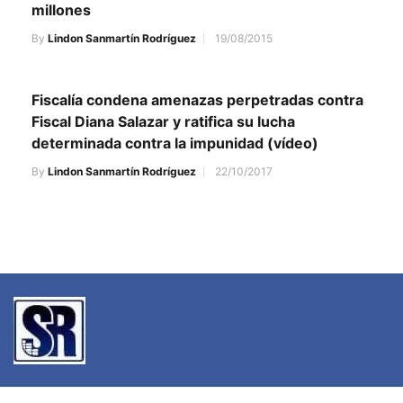
millones
By
Lindon Sanmartín Rodríguez
19/08/2015
Fiscalía condena amenazas perpetradas contra
Fiscal Diana Salazar y ratifica su lucha
determinada contra la impunidad (vídeo)
By
Lindon Sanmartín Rodríguez
22/10/2017