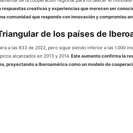
mental de la cooperación regional para fortalecer el multilatera
n respuestas creativas y experiencias que merecen ser conocida
una comunidad que responde con innovación y compromiso ante
riangular de los países de Ibero
era a las 833 de 2022, pero sigue siendo inferior a las 1.000 i
os picos alcanzados en 2013 y 2014.
Este aumento confirma la resi
les, proyectando a Iberoamérica como un modelo de cooperación