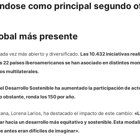
ndose como principal segundo of
lobal más presente
ada vez más abierto y diversificado.
Las 10.432 iniciativas rea
os 22 países iberoamericanos se han asociado en distintos mom
os multilaterales.
l Desarrollo Sostenible ha aumentado la participación de actor
o obstante, ronda los 150 por año.
cana, Lorena Larios, ha destacado el impacto de este cambio:
«L
r hacia un desarrollo más equitativo y sostenible. Esta moda
e antes eran difíciles de imaginar».