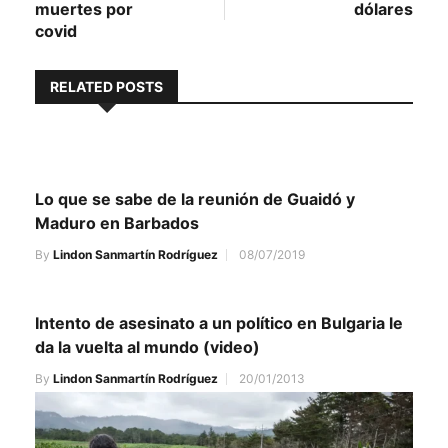
muertes por
dólares
covid
RELATED POSTS
Lo que se sabe de la reunión de Guaidó y
Maduro en Barbados
By
Lindon Sanmartín Rodríguez
08/07/2019
Intento de asesinato a un político en Bulgaria le
da la vuelta al mundo (video)
By
Lindon Sanmartín Rodríguez
20/01/2013