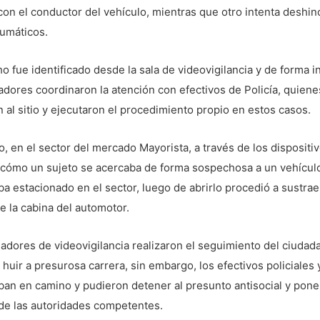
con el conductor del vehículo, mientras que otro intenta deshi
eumáticos.
o fue identificado desde la sala de videovigilancia y de forma 
adores coordinaron la atención con efectivos de Policía, quiene
 al sitio y ejecutaron el procedimiento propio en estos casos.
, en el sector del mercado Mayorista, a través de los dispositi
ó cómo un sujeto se acercaba de forma sospechosa a un vehícul
a estacionado en el sector, luego de abrirlo procedió a sustrae
e la cabina del automotor.
adores de videovigilancia realizaron el seguimiento del ciudad
 huir a presurosa carrera, sin embargo, los efectivos policiales 
an en camino y pudieron detener al presunto antisocial y pone
de las autoridades competentes.