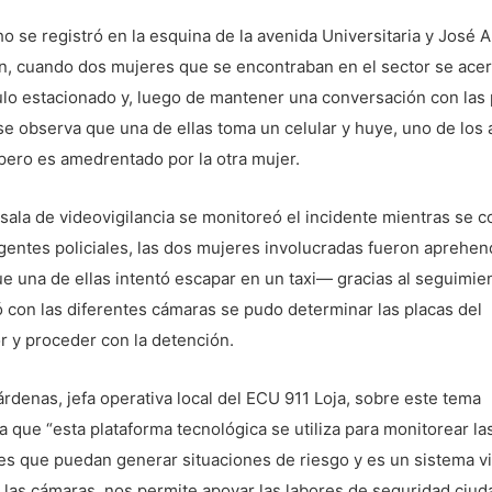
o se registró en la esquina de la avenida Universitaria y José 
n, cuando dos mujeres que se encontraban en el sector se acer
ulo estacionado y, luego de mantener una conversación con las
se observa que una de ellas toma un celular y huye, uno de los
 pero es amedrentado por la otra mujer.
sala de videovigilancia se monitoreó el incidente mientras se 
gentes policiales, las dos mujeres involucradas fueron aprehe
e una de ellas intentó escapar en un taxi— gracias al seguimie
ó con las diferentes cámaras se pudo determinar las placas del
r y proceder con la detención.
rdenas, jefa operativa local del ECU 911 Loja, sobre este tema
a que “esta plataforma tecnológica se utiliza para monitorear la
es que puedan generar situaciones de riesgo y es un sistema vi
las cámaras, nos permite apoyar las labores de seguridad ciud