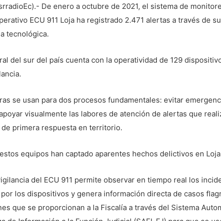
srradioEc).- De enero a octubre de 2021, el sistema de monitor
erativo ECU 911 Loja ha registrado 2.471 alertas a través de su
a tecnológica.
ral del sur del país cuenta con la operatividad de 129 dispositiv
lancia.
ras se usan para dos procesos fundamentales: evitar emergenc
 apoyar visualmente las labores de atención de alertas que reali
de primera respuesta en territorio.
estos equipos han captado aparentes hechos delictivos en Loja
igilancia del ECU 911 permite observar en tiempo real los incid
por los dispositivos y genera información directa de casos flag
es que se proporcionan a la Fiscalía a través del Sistema Auto