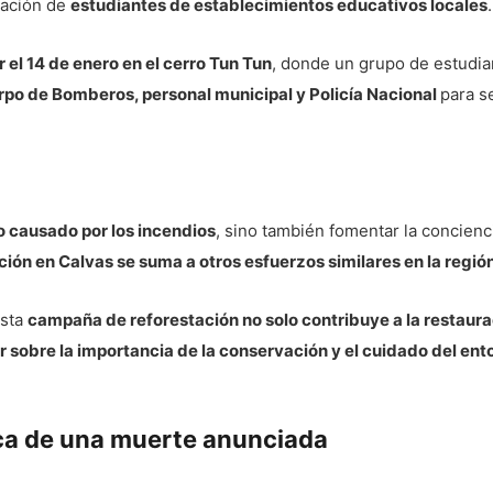
ipación de
estudiantes de establecimientos educativos locales
.
 el 14 de enero en el cerro Tun Tun
, donde un grupo de estudia
rpo de Bomberos, personal municipal y Policía Nacional
para 
ño causado por los incendios
, sino también fomentar la concienc
ón en Calvas se suma a otros esfuerzos similares en la región
esta
campaña de reforestación no solo contribuye a la restaur
 sobre la importancia de la conservación y el cuidado del ento
ca de una muerte anunciada