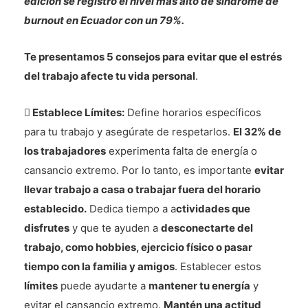
edición se registró el nivel más alto de síndrome de
burnout en Ecuador con un 79%.
Te presentamos 5 consejos para evitar que el estrés
del trabajo afecte tu vida personal
.

Establece Límites:
Define horarios específicos
para tu trabajo y asegúrate de respetarlos.
El 32% de
los trabajadores
experimenta falta de energía o
cansancio extremo. Por lo tanto, es importante
evitar
llevar trabajo a casa o trabajar fuera del horario
establecido.
Dedica tiempo a a
ctividades que
disfrutes
y que te ayuden a
desconectarte del
trabajo, como hobbies, ejercicio físico o pasar
tiempo con la familia y amigos
. Establecer estos
límites
puede ayudarte a
mantener tu energía
y
evitar el cansancio extremo.
Mantén una actitud