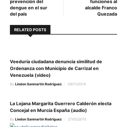
prevención del
funciones al
dengue en el sur
alcalde Franco
del país
Quezada
RELATED POSTS
Veeduría ciudadana denuncia similitud de
Ordenanza con Municipio de Carrizal en
Venezuela (video)
By
Lindon Sanmartín Rodríguez
06/11/2014
La Lojana Margarita Guerrero Calderón electa
Concejal en Murcia España (audio)
By
Lindon Sanmartín Rodríguez
27/05/2015