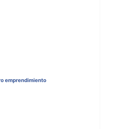
6
gro emprendimiento