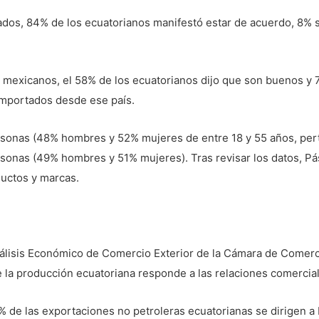
ados, 84% de los ecuatorianos manifestó estar de acuerdo, 8% 
s mexicanos, el 58% de los ecuatorianos dijo que son buenos y
importados desde ese país.
sonas (48% hombres y 52% mujeres de entre 18 y 55 años, pert
onas (49% hombres y 51% mujeres). Tras revisar los datos, Pá
ductos y marcas.
álisis Económico de Comercio Exterior de la Cámara de Comerc
la producción ecuatoriana responde a las relaciones comercial
% de las exportaciones no petroleras ecuatorianas se dirigen a