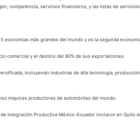
n, competencia, servicios financieros, y las listas de servicios
 15 economías más grandes del mundo y es la segunda economí
io comercial y el destino del 80% de sus exportaciones.
rsificada, incluyendo industrias de alta tecnología, producción
diez mayores productores de automóviles del mundo.
de Integración Productiva México-Ecuador iniciaron en Quito 