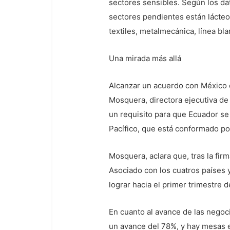
sectores sensibles. Según los d
sectores pendientes están lácteos
textiles, metalmecánica, línea bla
Una mirada más allá
Alcanzar un acuerdo con México es
Mosquera, directora ejecutiva d
un requisito para que Ecuador se
Pacífico, que está conformado po
Mosquera, aclara que, tras la fir
Asociado con los cuatros países y
lograr hacia el primer trimestre 
En cuanto al avance de las negoci
un avance del 78%, y hay mesas e