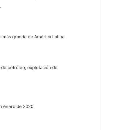
.
a más grande de América Latina.
 de petróleo, explotación de
en enero de 2020.