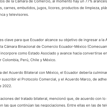
atos de la Cámara de Comercio, al momento hay un 77% arancela
, carnes, embutidos, jugos, licores, productos de limpieza, plá
nca y televisores.
 clave para que Ecuador alcance su objetivo de ingresar a la A
e la Cámara Binacional de Comercio Ecuador-México (Comecuame
 incorpore como Estado Asociado y avance hacia convertirse en
r Colombia, Perú, Chile y México.
ma del Acuerdo Bilateral con México, el Ecuador debería culmin
 suscribir el Protocolo Comercial, y el Acuerdo Marco, de adhe
de 2022.
aciones del tratado bilateral, mencionó que, de acuerdo con lo 
n las que continúan las negociaciones. Entre ellas en las de t