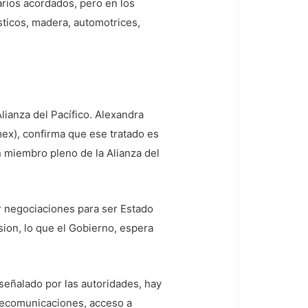
rios acordados, pero en los
sticos, madera, automotrices,
lianza del Pacífico. Alexandra
x), confirma que ese tratado es
 miembro pleno de la Alianza del
ar negociaciones para ser Estado
sion, lo que el Gobierno, espera
señalado por las autoridades, hay
elecomunicaciones, acceso a