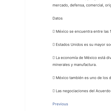
mercado, defensa, comercial, orige
Datos
 México se encuentra entre las
 Estados Unidos es su mayor soc
 La economía de México está dive
minerales y manufactura.
 México también es uno de los 
 Las negociaciones del Acuerdo 
Navegación
Previous
Previous
post: