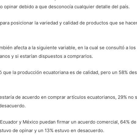
 opinar debido a que desconocía cualquier detalle del país.
para posicionar la variedad y calidad de productos que se hacen 
ién afecta a la siguiente variable, en la cual se consultó a los
anos y si estarían dispuestos a comprarlos.
ó que la producción ecuatoriana es de calidad, pero un 58% d
estaría de acuerdo en comprar artículos ecuatorianos, 29% no 
 desacuerdo.
e Ecuador y México puedan firmar un acuerdo comercial, 64% d
stuvo de opinar y un 13% estuvo en desacuerdo.