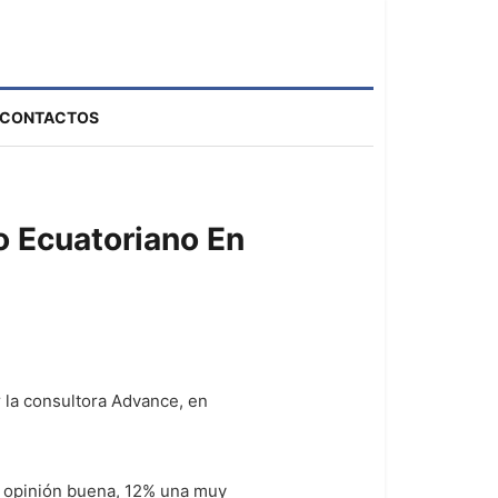
CONTACTOS
o Ecuatoriano En
 la consultora Advance, en
na opinión buena, 12% una muy