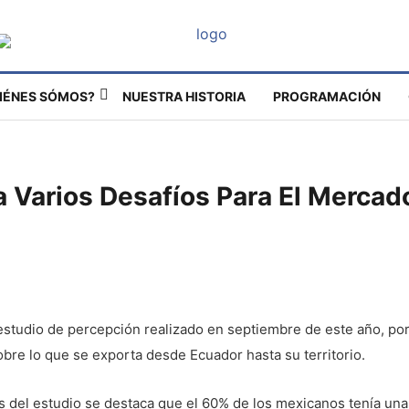
IÉNES SÓMOS?
NUESTRA HISTORIA
PROGRAMACIÓN
a Varios Desafíos Para El Mercad
estudio de percepción realizado en septiembre de este año, por
re lo que se exporta desde Ecuador hasta su territorio.
es del estudio se destaca que el 60% de los mexicanos tenía u