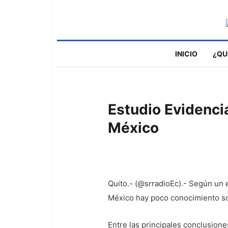
INICIO
¿QU
Estudio Evidenci
México
Quito.- (@srradioEc).- Según un 
México hay poco conocimiento sob
Entre las principales conclusion