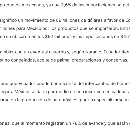
productos mexicanos, ya que 3,6% de las importaciones no petr
 significó un movimiento de 89 millones de dólares a favor de 
llones para México por los productos que se importaron. Entre
o se ubicaron en los $92 millones y las importaciones en $451
cambiar con un eventual acuerdo y, según Naranjo, Ecuador tien
tino congelados, aceite de palma, preparaciones y conservas,
ene que Ecuador puede beneficiarse del intercambio de bienes 
llegar a México se daría por medio de una inserción en cadenas
carse en la producción de automóviles, podría especializarse y 
ones, que al momento registran un 78% de avance y que están e