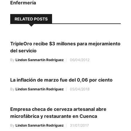
Enfermería
RELATED POSTS
TripleOro recibe $3 millones para mejoramiento
del servicio
By
Lindon Sanmartín Rodríguez
06/04/2012
La inflación de marzo fue del 0,06 por ciento
By
Lindon Sanmartín Rodríguez
05/04/2018
Empresa checa de cerveza artesanal abre
microfábrica y restaurante en Cuenca
By
Lindon Sanmartín Rodríguez
31/07/2017