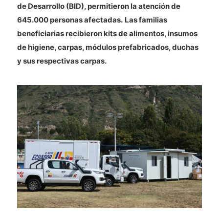
de Desarrollo (BID), permitieron la atención de
645.000 personas afectadas.
Las familias
beneficiarias recibieron kits de alimentos, insumos
de higiene, carpas, módulos prefabricados, duchas
y sus respectivas carpas.