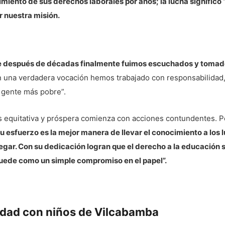
miento de sus derechos laborales por años; la lucha significó 
r nuestra misión.
e después de décadas finalmente fuimos escuchados y tomad
una verdadera vocación hemos trabajado con responsabilidad,
a gente más pobre”.
 equitativa y próspera comienza con acciones contundentes. Por
su esfuerzo es la mejor manera de llevar el conocimiento a lo
egar. Con su dedicación logran que el derecho a la educación 
uede como un simple compromiso en el papel”.
vidad con niños de Vilcabamba