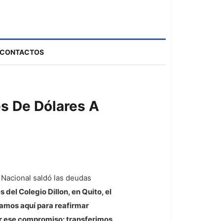
CONTACTOS
es De Dólares A
 Nacional saldó las deudas
 del Colegio Dillon, en Quito, el
stamos aquí para reafirmar
r ese compromiso: transferimos