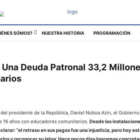
IÉNES SÓMOS?
NUESTRA HISTORIA
PROGRAMACIÓN
 Una Deuda Patronal 33,2 Millon
arios
 del presidente de la República, Daniel Noboa Azin, el Gobierno
e 16 años con educadores comunitarios.
Desde las instalaciones
clarar: “el retraso en sus pagos fue una injusticia, pero hoy e
los y reconocer su labor. Hace pocos días logramos concreta