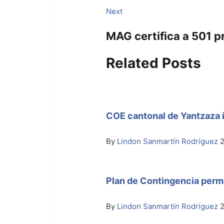
entradas
Next
Next
post:
MAG certifica a 501 p
Related Posts
COE cantonal de Yantzaza 
By
Lindon Sanmartín Rodríguez
Plan de Contingencia permit
By
Lindon Sanmartín Rodríguez
2