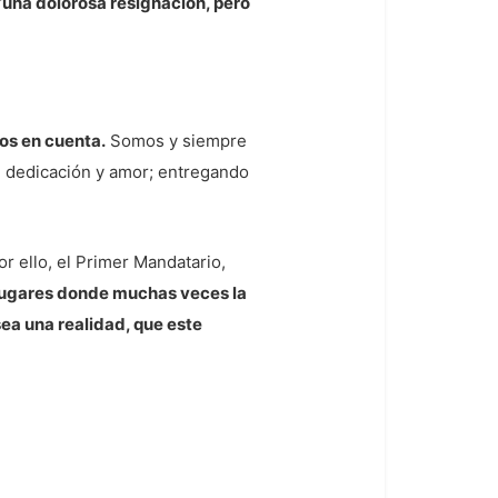
“una dolorosa resignación, pero
os en cuenta.
Somos y siempre
 dedicación y amor; entregando
 ello, el Primer Mandatario,
s lugares donde muchas veces la
sea una realidad, que este