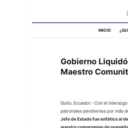
INICIO
¿QU
Gobierno Liquidó
Maestro Comunit
Quito, Ecuador.- Con el liderazgo
patronales pendientes por más d
Jefe de Estado fue enfático al de
nuestro compromiso de respaldar