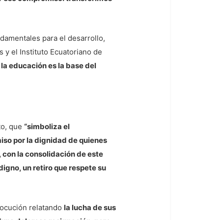
ndamentales para el desarrollo,
 y el Instituto Ecuatoriano de
la educación es la base del
to, que
“simboliza el
miso por la dignidad de quienes
 con la consolidación de este
igno, un retiro que respete su
alocución relatando
la lucha de sus