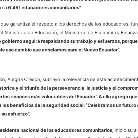
ar a 6.451 educadores comunitarios”.
ia, que garantiza el respeto a los derechos de los educadores, fu
el Ministerio de Educación, el Ministerio de Economía y Finanzas
 gobierno seguirá respaldando su trabajo y esfuerzos, porque 
ble ese cambio que anhelamos para el Nuevo Ecuador”.
ión, Alegría Crespo, subrayó la relevancia de este acontecimien
órica y el triunfo de la perseverancia, la justicia y el compro
 los rincones más vulnerables del Ecuador”. A ello agregó que,
 los beneficios de la seguridad social: “Celebramos un futuro d
 su esfuerzo”.
residenta nacional de los educadores comunitarios
, inició su 