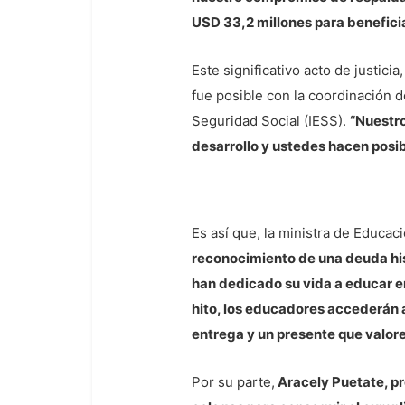
USD 33,2 millones para benefici
Este significativo acto de justic
fue posible con la coordinación d
Seguridad Social (IESS).
“Nuestro
desarrollo y ustedes hacen posi
Es así que, la ministra de Educac
reconocimiento de una deuda hist
han dedicado su vida a educar en
hito, los educadores accederán a
entrega y un presente que valore
Por su parte,
Aracely Puetate, p